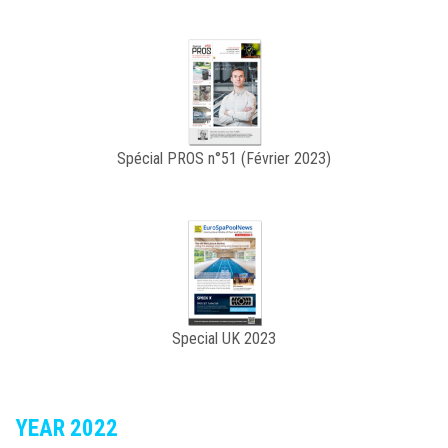
Spécial PROS n°51 (Février 2023)
Special UK 2023
YEAR 2022