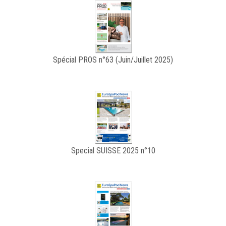
Spécial PROS n°63 (Juin/Juillet 2025)
Special SUISSE 2025 n°10