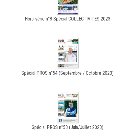
Hors-série n°8 Spécial COLLECTIVITES 2023
Spécial PROS n°54 (Septembre / Octobre 2023)
Spécial PROS n°53 (Juin/Juillet 2023)