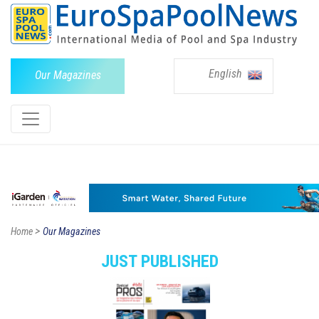
English
Our Magazines
>
Home
Our Magazines
JUST PUBLISHED