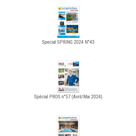
Special SPRING 2024 N°43
Spécial PROS n°57 (Avril/Mai 2024)