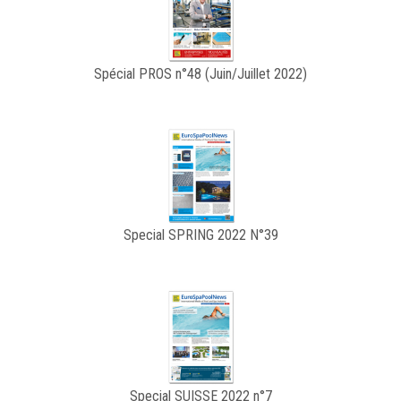
Spécial PROS n°48 (Juin/Juillet 2022)
Special SPRING 2022 N°39
Special SUISSE 2022 n°7