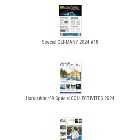
Special GERMANY 2024 #18
Hors-série n°9 Spécial COLLECTIVITES 2024