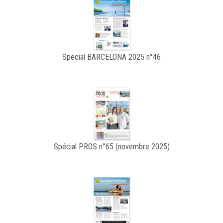
Special BARCELONA 2025 n°46
Spécial PROS n°65 (novembre 2025)