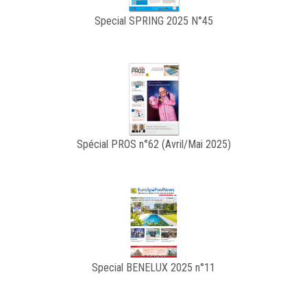
Special SPRING 2025 N°45
Spécial PROS n°62 (Avril/Mai 2025)
Special BENELUX 2025 n°11