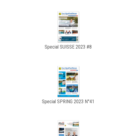
Special SUISSE 2023 #8
Special SPRING 2023 N°41