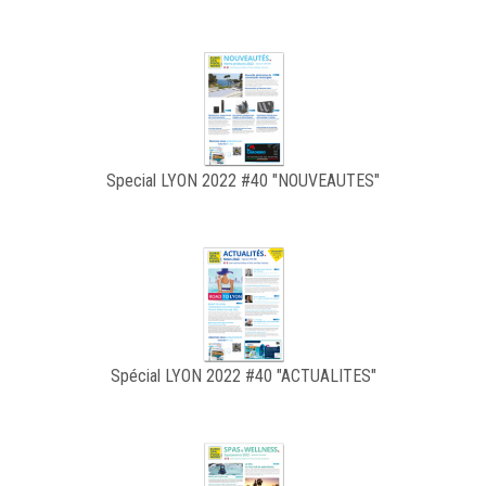
Special LYON 2022 #40 "NOUVEAUTES"
Spécial LYON 2022 #40 "ACTUALITES"