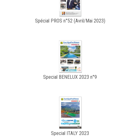
Spécial PROS n°52 (Avril/Mai 2023)
Special BENELUX 2023 n°9
Special ITALY 2023