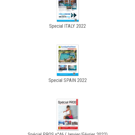
Special ITALY 2022
Special SPAIN 2022
Spécial PROS n°46 (Janvier/Février 2022)