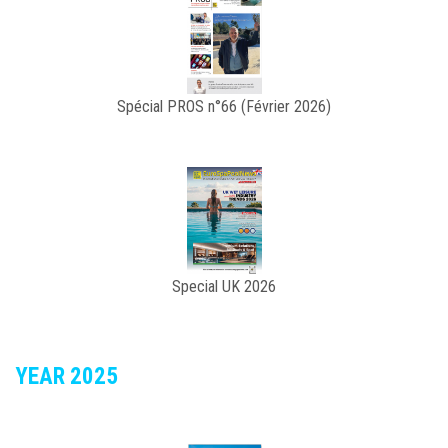
Spécial PROS n°66 (Février 2026)
Special UK 2026
YEAR 2025