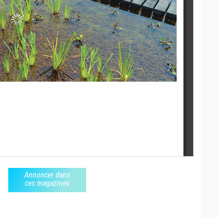
Annoncer dans
ces magazines