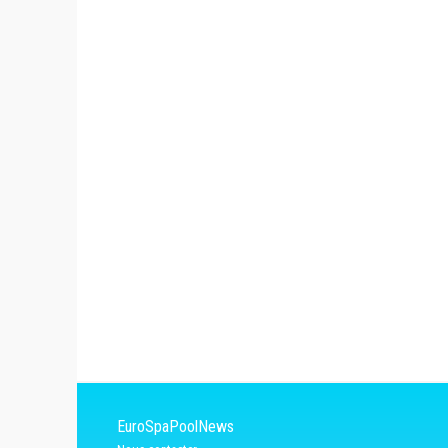
EuroSpaPoolNews