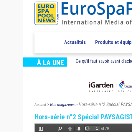
Actualités
Produits et équi
Ce qu’il faut savoir avant d’ache
À LA UNE
>
> Hors-série n°2 Spécial PAY
Accueil
Nos magazines
Hors-série n°2 Spécial PAYSAGIS