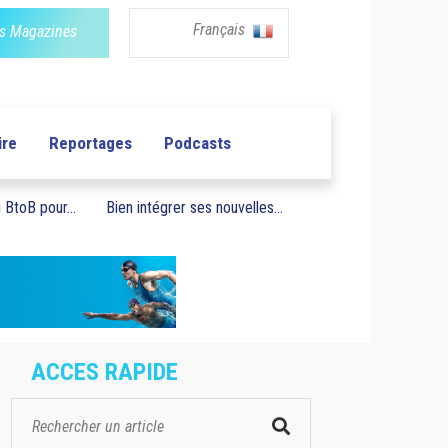
Français
s Magazines
ire
Reportages
Podcasts
BtoB pour...
Bien intégrer ses nouvelles...
ACCES RAPIDE