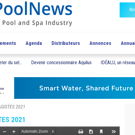
No
pements
Agenda
Distributeurs
Annonces
Annua
ter du sel...
Devenir concessionnaire Aquilus
IDÉALU, un réseau 
SAGISTES 2021
TES 2021