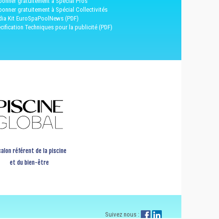
bonner gratuitement à Spécial Pros
bonner gratuitement à Spécial Collectivités
ia Kit EuroSpaPoolNews (PDF)
cification Techniques pour la publicité (PDF)
salon référent de la piscine
et du bien-être
Suivez nous :