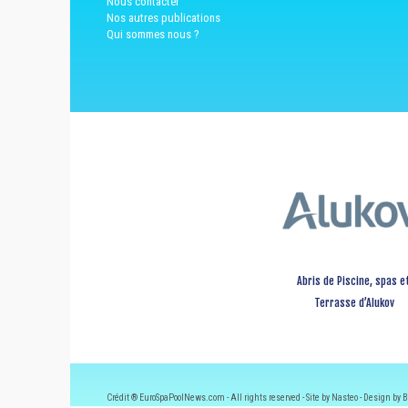
Nous contacter
Nos autres publications
Qui sommes nous ?
Abris de Piscine, spas e
Terrasse d’Alukov
Crédit ® EuroSpaPoolNews.com - All rights reserved - Site by Nasteo - Design by B