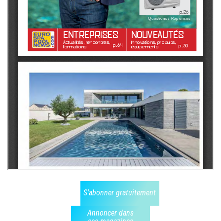
S'abonner gratuitement
Annoncer dans