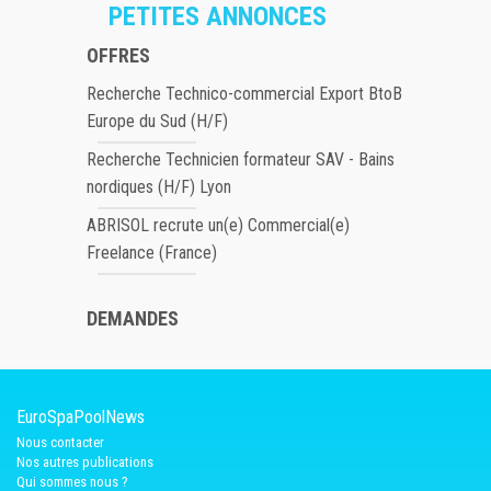
PETITES ANNONCES
OFFRES
Recherche Technico-commercial Export BtoB
Europe du Sud (H/F)
Recherche Technicien formateur SAV - Bains
nordiques (H/F) Lyon
ABRISOL recrute un(e) Commercial(e)
Freelance (France)
DEMANDES
EuroSpaPoolNews
Nous contacter
Nos autres publications
Qui sommes nous ?