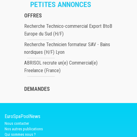
PETITES ANNONCES
OFFRES
Recherche Technico-commercial Export BtoB
Europe du Sud (H/F)
Recherche Technicien formateur SAV - Bains
nordiques (H/F) Lyon
ABRISOL recrute un(e) Commercial(e)
Freelance (France)
DEMANDES
EuroSpaPoolNews
Nous contacter
Nos autres publications
Qui sommes nous ?