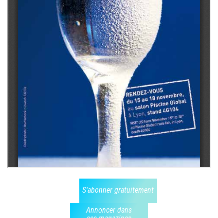
S'abonner gratuitement
Annoncer dans