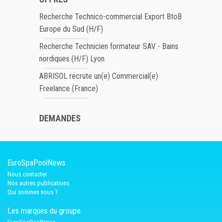
Recherche Technico-commercial Export BtoB
Europe du Sud (H/F)
Recherche Technicien formateur SAV - Bains
nordiques (H/F) Lyon
ABRISOL recrute un(e) Commercial(e)
Freelance (France)
DEMANDES
EuroSpaPoolNews
Nous contacter
Nos autres publications
Qui sommes nous ?
Les marques du groupe