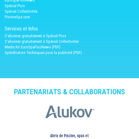
EuroSpaPoolNews
Spécial Pros
Spécial Collectivités
PiscineSpa.com
Services et Infos
S'abonner gratuitement à Spécial Pros
S'abonner gratuitement à Spécial Collectivités
Media Kit EuroSpaPoolNews (PDF)
Spécification Techniques pour la publicité (PDF)
PARTENARIATS & COLLABORATIONS
Abris de Piscine, spas et