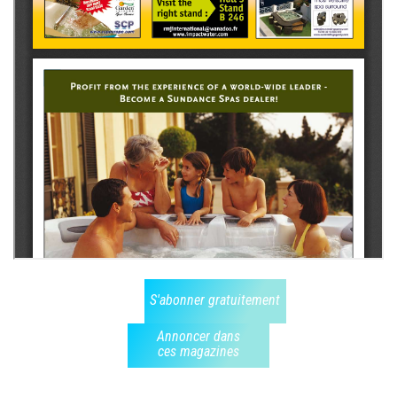
S'abonner gratuitement
Annoncer dans
ces magazines