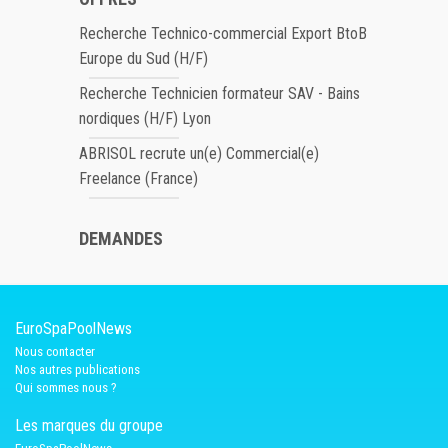
Recherche Technico-commercial Export BtoB
Europe du Sud (H/F)
Recherche Technicien formateur SAV - Bains
nordiques (H/F) Lyon
ABRISOL recrute un(e) Commercial(e)
Freelance (France)
DEMANDES
EuroSpaPoolNews
Nous contacter
Nos autres publications
Qui sommes nous ?
Les marques du groupe