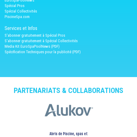
EuroSpaPoolNews
Spécial Pros
Spécial Collectivités
PiscineSpa.com
Services et Infos
S'abonner gratuitement à Spécial Pros
S'abonner gratuitement à Spécial Collectivités
Media Kit EuroSpaPoolNews (PDF)
Spécification Techniques pour la publicité (PDF)
PARTENARIATS & COLLABORATIONS
Abris de Piscine, spas et