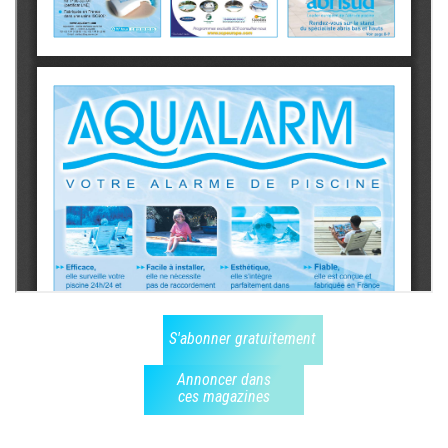
S'abonner gratuitement
Annoncer dans
ces magazines