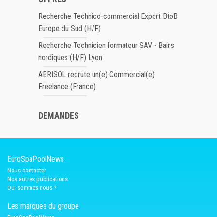
Recherche Technico-commercial Export BtoB
Europe du Sud (H/F)
Recherche Technicien formateur SAV - Bains
nordiques (H/F) Lyon
ABRISOL recrute un(e) Commercial(e)
Freelance (France)
DEMANDES
EuroSpaPoolNews
Nous contacter
Nos autres publications
Qui sommes nous ?
Les marques du groupe