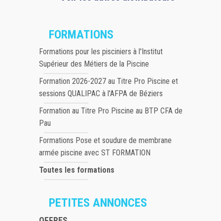
FORMATIONS
Formations pour les pisciniers à l'Institut
Supérieur des Métiers de la Piscine
Formation 2026-2027 au Titre Pro Piscine et
sessions QUALIPAC à l'AFPA de Béziers
Formation au Titre Pro Piscine au BTP CFA de
Pau
Formations Pose et soudure de membrane
armée piscine avec ST FORMATION
Toutes les formations
PETITES ANNONCES
OFFRES