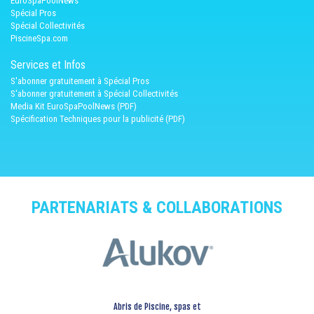
EuroSpaPoolNews
Spécial Pros
Spécial Collectivités
PiscineSpa.com
Services et Infos
S'abonner gratuitement à Spécial Pros
S'abonner gratuitement à Spécial Collectivités
Media Kit EuroSpaPoolNews (PDF)
Spécification Techniques pour la publicité (PDF)
PARTENARIATS & COLLABORATIONS
Abris de Piscine, spas et