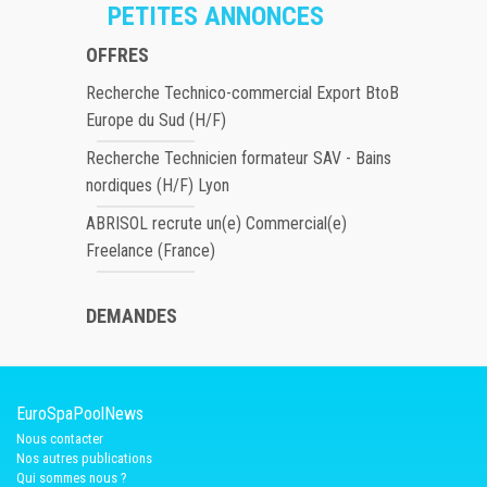
PETITES ANNONCES
OFFRES
Recherche Technico-commercial Export BtoB
Europe du Sud (H/F)
Recherche Technicien formateur SAV - Bains
nordiques (H/F) Lyon
ABRISOL recrute un(e) Commercial(e)
Freelance (France)
DEMANDES
EuroSpaPoolNews
Nous contacter
Nos autres publications
Qui sommes nous ?