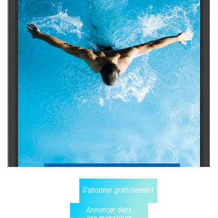
S'abonner gratuitement
Annoncer dans