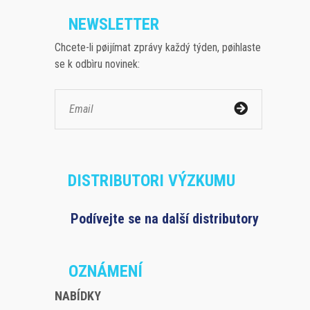
NEWSLETTER
Chcete-li pøijímat zprávy každý týden, pøihlaste
se k odbìru novinek:
DISTRIBUTORI VÝZKUMU
Podívejte se na další distributory
OZNÁMENÍ
NABÍDKY