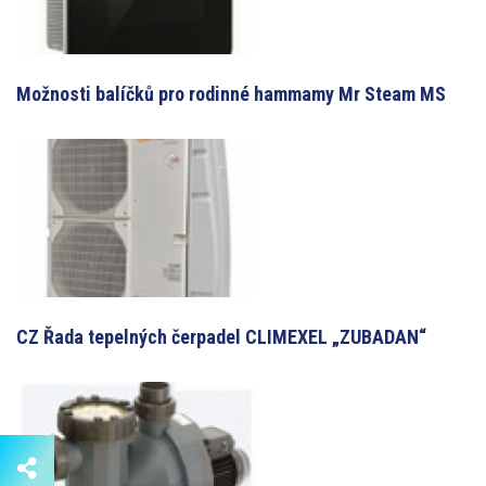
Možnosti balíčků pro rodinné hammamy Mr Steam MS
CZ Řada tepelných čerpadel CLIMEXEL „ZUBADAN“