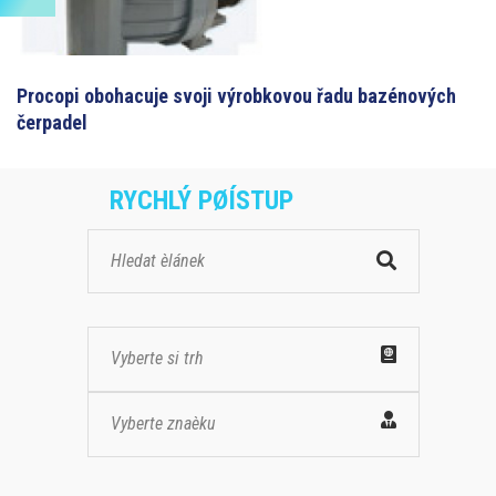
Procopi obohacuje svoji výrobkovou řadu bazénových
čerpadel
RYCHLÝ PØÍSTUP
Vyberte si trh
Vyberte znaèku