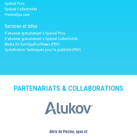
Spécial Pros
Spécial Collectivités
PiscineSpa.com
Services et Infos
S'abonner gratuitement à Spécial Pros
S'abonner gratuitement à Spécial Collectivités
Media Kit EuroSpaPoolNews (PDF)
Spécification Techniques pour la publicité (PDF)
PARTENARIATS & COLLABORATIONS
Abris de Piscine, spas et