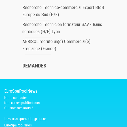
Recherche Technico-commercial Export BtoB
Europe du Sud (H/F)
Recherche Technicien formateur SAV - Bains
nordiques (H/F) Lyon
ABRISOL recrute un(e) Commercial(e)
Freelance (France)
DEMANDES
EuroSpaPoolNews
Nous contacter
Nos autres publications
Qui sommes nous ?
Les marques du groupe
EuroSpaPoolNews