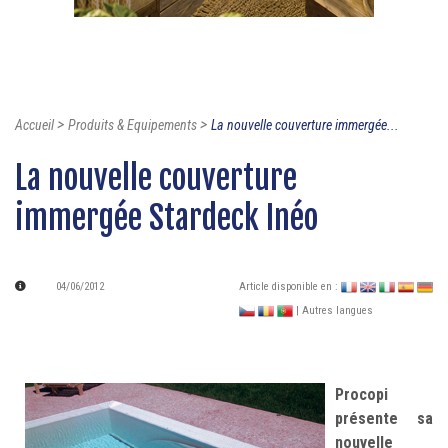
>
>
Accueil
Produits & Equipements
La nouvelle couverture immergée...
La nouvelle couverture
immergée Stardeck Inéo
04/06/2012
Article disponible en :
| Autres langues
Procopi
présente sa
nouvelle