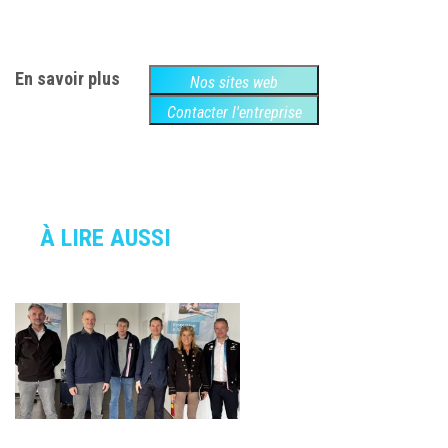
En savoir plus
Nos sites web
Contacter l'entreprise
À LIRE AUSSI