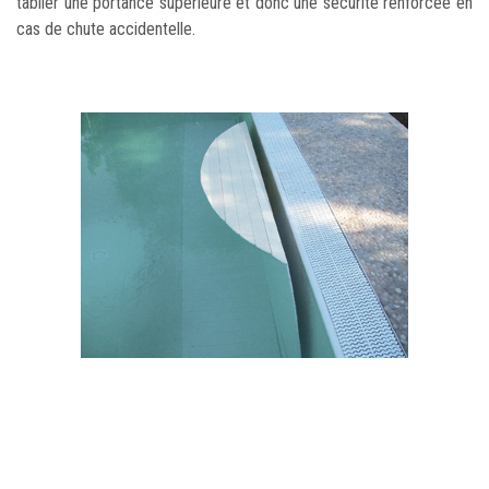
tablier une portance supérieure et donc une sécurité renforcée en
cas de chute accidentelle.