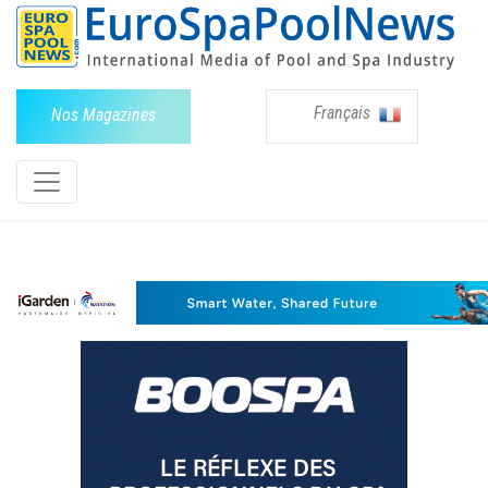
Français
Nos Magazines