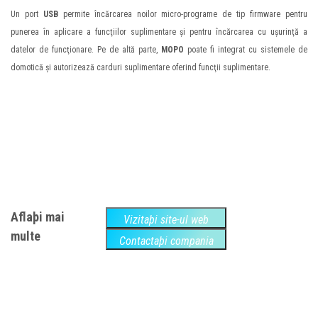
Un port
USB
permite încărcarea noilor micro-programe de tip firmware pentru
punerea în aplicare a funcţiilor suplimentare şi pentru încărcarea cu uşurinţă a
datelor de funcţionare. Pe de altă parte,
MOPO
poate fi integrat cu sistemele de
domotică şi autorizează carduri suplimentare oferind funcţii suplimentare.
Aflaþi mai
Vizitaþi site-ul web
multe
Contactaþi compania