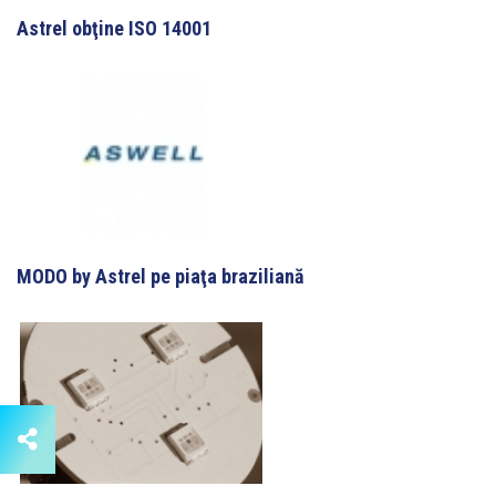
Astrel obţine ISO 14001
MODO by Astrel pe piaţa braziliană