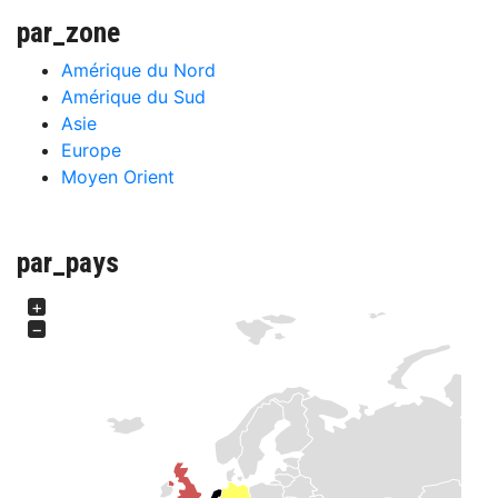
par_zone
Amérique du Nord
Amérique du Sud
Asie
Europe
Moyen Orient
par_pays
+
−