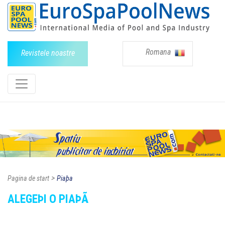
Romana
Revistele noastre
>
Pagina de start
Piaþa
ALEGEÞI O PIAÞÃ