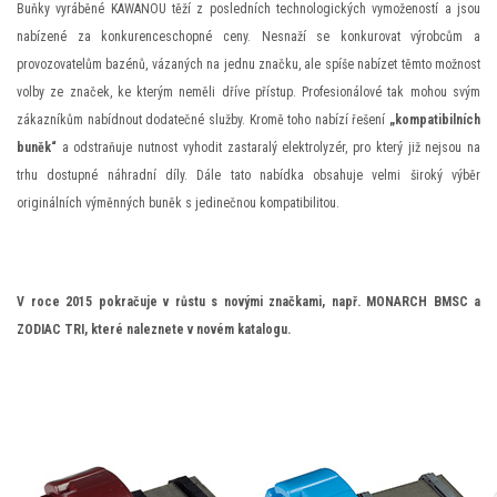
Buňky vyráběné KAWANOU těží z posledních technologických vymožeností a jsou
nabízené za konkurenceschopné ceny. Nesnaží se konkurovat výrobcům a
provozovatelům bazénů, vázaných na jednu značku, ale spíše nabízet těmto možnost
volby ze značek, ke kterým neměli dříve přístup. Profesionálové tak mohou svým
zákazníkům nabídnout dodatečné služby. Kromě toho nabízí řešení
„kompatibilních
buněk“
a odstraňuje nutnost vyhodit zastaralý elektrolyzér, pro který již nejsou na
trhu dostupné náhradní díly. Dále tato nabídka obsahuje velmi široký výběr
originálních výměnných buněk s jedinečnou kompatibilitou.
V roce 2015 pokračuje v růstu s novými značkami, např. MONARCH BMSC a
ZODIAC TRI, které naleznete v novém katalogu.