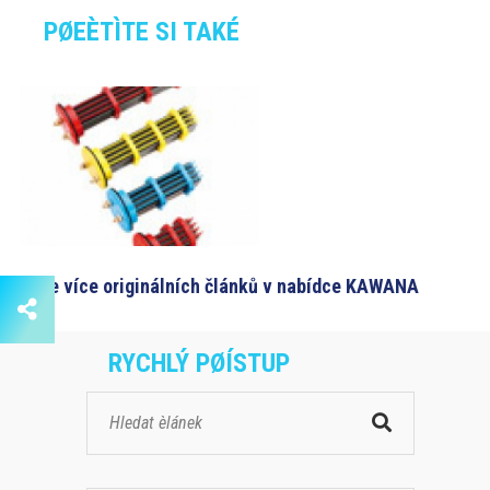
PØEÈTÌTE SI TAKÉ
Stále více originálních článků v nabídce KAWANA
RYCHLÝ PØÍSTUP