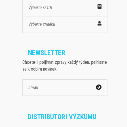
Vyberte si trh
Vyberte znaèku
NEWSLETTER
Chcete-li pøijímat zprávy každý týden, pøihlaste
se k odbìru novinek:
DISTRIBUTORI VÝZKUMU