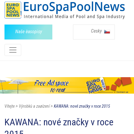
Cesky
Naše èasopisy
>
>
Vítejte
Výrobkù a zaøízení
KAWANA: nové značky v roce 2015
KAWANA: nové značky v roce