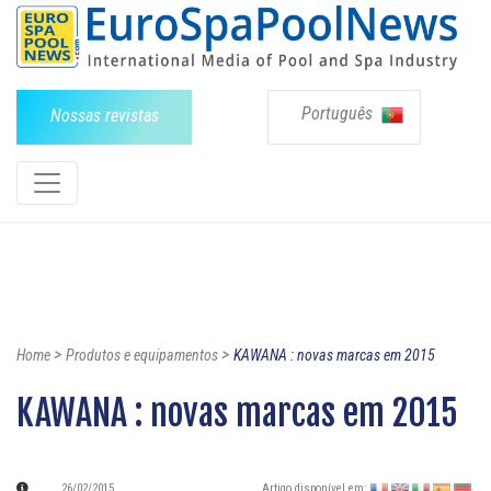
Português
Nossas revistas
>
>
Home
Produtos e equipamentos
KAWANA : novas marcas em 2015
KAWANA : novas marcas em 2015
26/02/2015
Artigo disponível em: