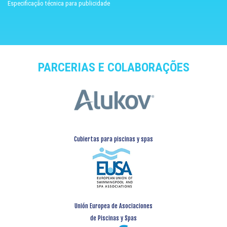
Especificação técnica para publicidade
PARCERIAS E COLABORAÇÕES
Cubiertas para piscinas y spas
Unión Europea de Asociaciones
de Piscinas y Spas