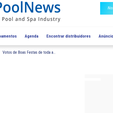
Nos
ipamentos
Agenda
Encontrar distribuidores
Anúnci
Votos de Boas Festas de toda a...