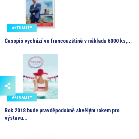
AKTUALITY
Časopis vychází ve francouzštině v nákladu 6000 ks,...
AKTUALITY
Rok 2018 bude pravděpodobně skvělým rokem pro
výstavu...