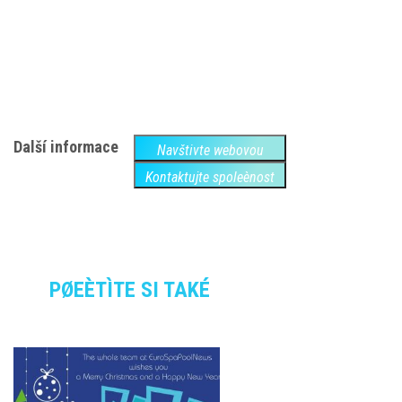
Další informace
Navštivte webovou
Kontaktujte spoleènost
PØEÈTÌTE SI TAKÉ