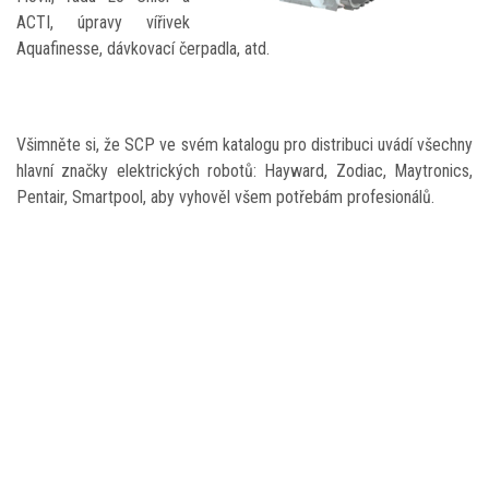
ACTI, úpravy vířivek
Aquafinesse, dávkovací čerpadla, atd.
Všimněte si, že SCP ve svém katalogu pro distribuci uvádí všechny
hlavní značky elektrických robotů: Hayward, Zodiac, Maytronics,
Pentair, Smartpool, aby vyhověl všem potřebám profesionálů.