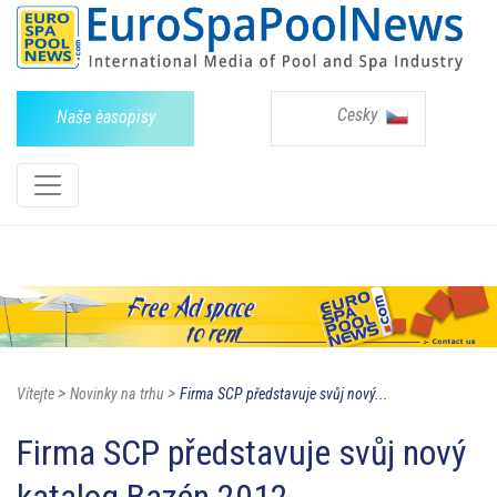
Cesky
Naše èasopisy
>
>
Vítejte
Novinky na trhu
Firma SCP představuje svůj nový...
Firma SCP představuje svůj nový