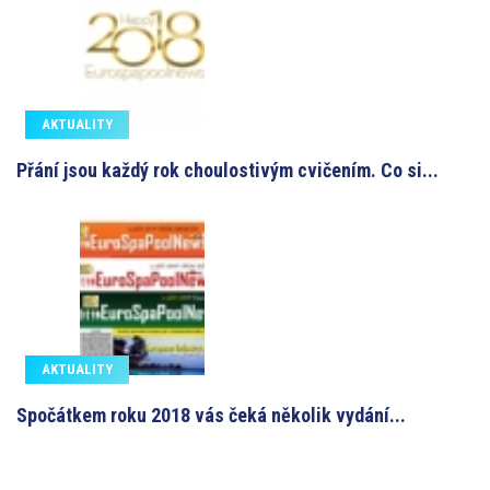
AKTUALITY
Přání jsou každý rok choulostivým cvičením. Co si...
AKTUALITY
Spočátkem roku 2018 vás čeká několik vydání...