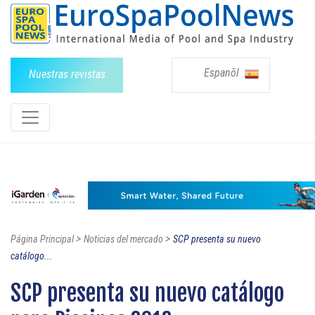
Espanõl
Nuestras revistas
>
>
Página Principal
Noticias del mercado
SCP presenta su nuevo
catálogo...
SCP presenta su nuevo catálogo