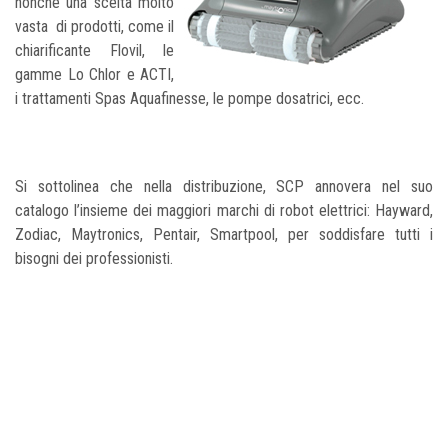
nonché una scelta molto
vasta di prodotti, come il
chiarificante Flovil, le
gamme Lo Chlor e ACTI,
i trattamenti Spas Aquafinesse, le pompe dosatrici, ecc.
Si sottolinea che nella distribuzione, SCP annovera nel suo
catalogo l’insieme dei maggiori marchi di robot elettrici: Hayward,
Zodiac, Maytronics, Pentair, Smartpool, per soddisfare tutti i
bisogni dei professionisti.