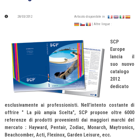
28/03/2012
Articolo disponibile in :
| Altre lingue :
SCP
Europe
lancia il
suo nuovo
catalogo
2012
dedicato
esclusivamente ai professionisti. Nell’intento costante di
offrire " La più ampia Scelta", SCP propone oltre 6000
referenze di prodotti provenienti dai maggiori marchi del
mercato : Hayward, Pentair, Zodiac, Monarch, Maytronics,
Beachcomber, Acti, Flexinox, Garden Leisure, ecc.