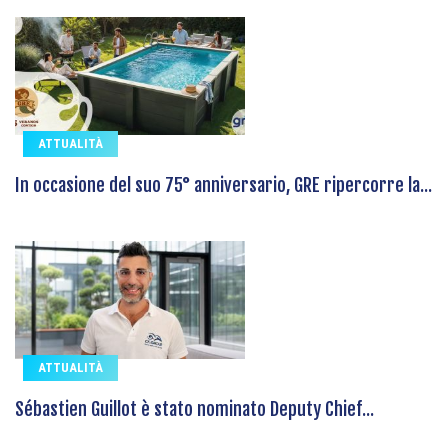
ATTUALITÀ
In occasione del suo 75° anniversario, GRE ripercorre la...
ATTUALITÀ
Sébastien Guillot è stato nominato Deputy Chief...