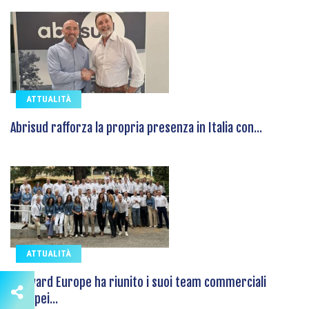
ATTUALITÀ
Abrisud rafforza la propria presenza in Italia con...
ATTUALITÀ
Hayward Europe ha riunito i suoi team commerciali
europei...