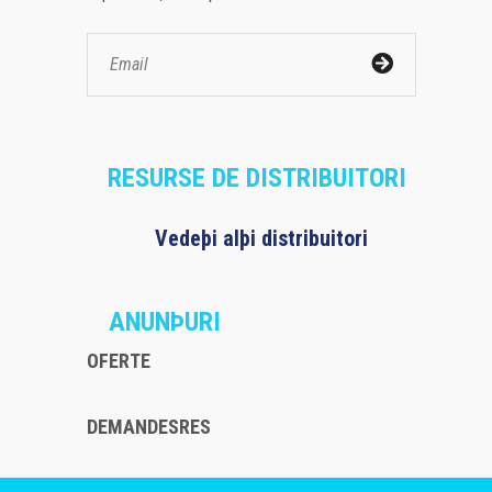
RESURSE DE DISTRIBUITORI
Vedeþi alþi distribuitori
ANUNÞURI
OFERTE
DEMANDESRES