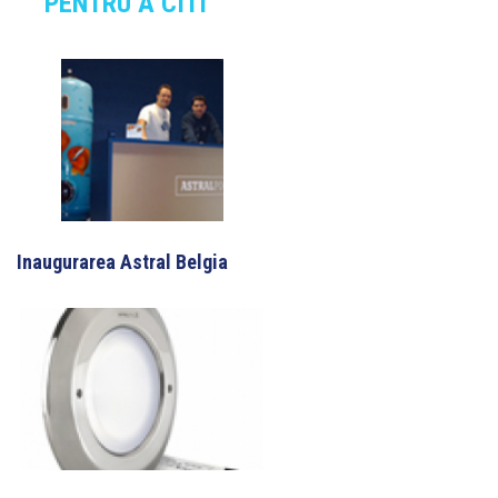
PENTRU A CITI
Inaugurarea Astral Belgia