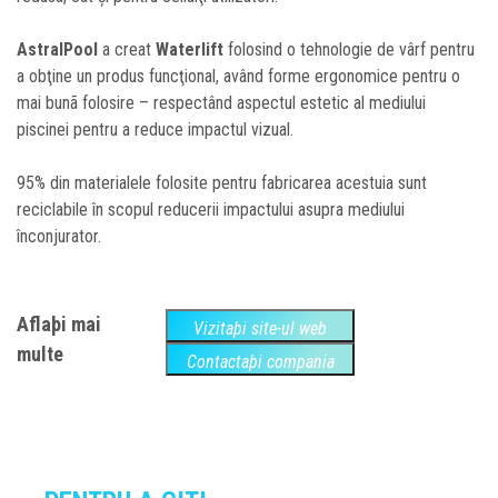
AstralPool
a creat
Waterlift
folosind o tehnologie de vârf pentru
a obţine un produs funcţional, având forme ergonomice pentru o
mai bunã folosire – respectând aspectul estetic al mediului
piscinei pentru a reduce impactul vizual.
95% din materialele folosite pentru fabricarea acestuia sunt
reciclabile în scopul reducerii impactului asupra mediului
înconjurator.
Aflaþi mai
Vizitaþi site-ul web
multe
Contactaþi compania