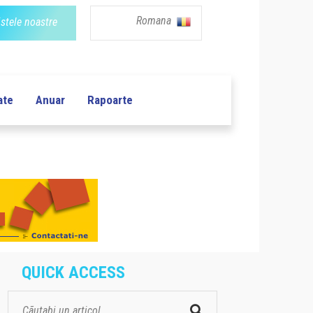
Romana
istele noastre
ate
Anuar
Rapoarte
QUICK ACCESS