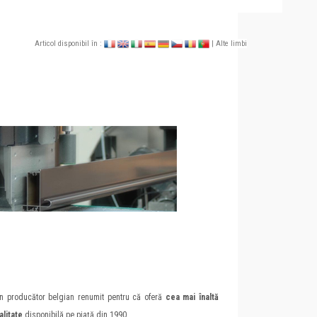
Articol disponibil în :
| Alte limbi
n producător belgian renumit pentru că oferă
cea mai înaltă
alitate
disponibilă pe piaţă din 1990.