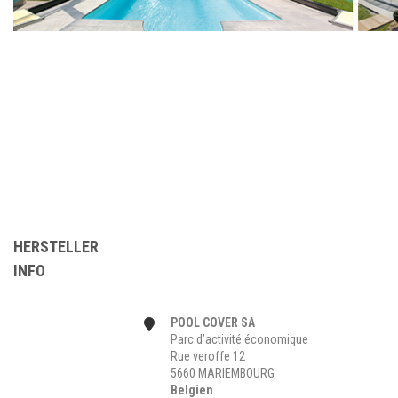
HERSTELLER
INFO
POOL COVER SA
Parc d’activité économique
Rue veroffe 12
5660 MARIEMBOURG
Belgien