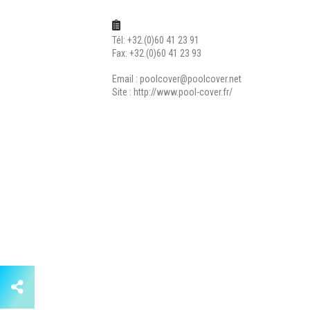
Tél: +32.(0)60 41 23 91
Fax: +32.(0)60 41 23 93
Email :
poolcover@poolcover.net
Site :
http://www.pool-cover.fr/