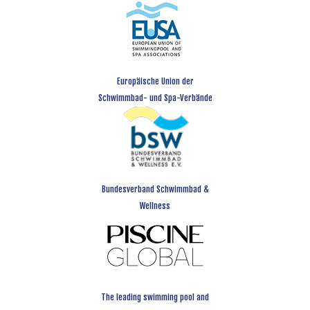
Europäische Union der
Schwimmbad- und Spa-Verbände
Bundesverband Schwimmbad &
Wellness
The leading swimming pool and