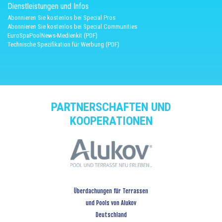
Dienstleistungen und Infos
Abonnieren Sie kostenlos bei Special Pros
Abonnieren Sie kostenlos bei Special Communities
EuroSpaPoolNews-Medienkit (PDF)
Technische Spezifikation für Werbung (PDF)
PARTNERSCHAFTEN UND
KOOPERATIONEN
Überdachungen für Terrassen
und Pools von Alukov
Deutschland