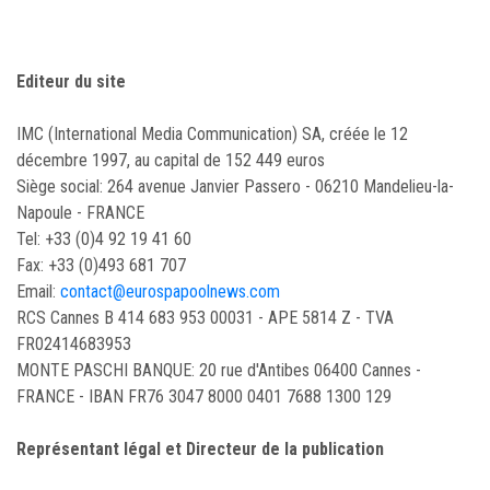
Editeur du site
IMC (International Media Communication) SA, créée le 12
décembre 1997, au capital de 152 449 euros
Siège social: 264 avenue Janvier Passero - 06210 Mandelieu-la-
Napoule - FRANCE
Tel: +33 (0)4 92 19 41 60
Fax: +33 (0)493 681 707
Email:
contact@eurospapoolnews.com
RCS Cannes B 414 683 953 00031 - APE 5814 Z - TVA
FR02414683953
MONTE PASCHI BANQUE: 20 rue d'Antibes 06400 Cannes -
FRANCE - IBAN FR76 3047 8000 0401 7688 1300 129
Représentant légal et Directeur de la publication