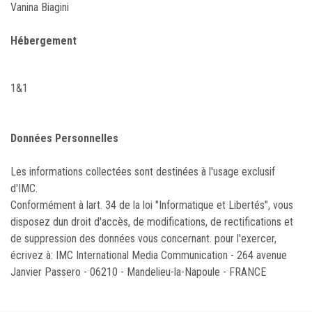
Vanina Biagini
Hébergement
1&1
Données Personnelles
Les informations collectées sont destinées à l'usage exclusif
d'IMC.
Conformément à lart. 34 de la loi "Informatique et Libertés", vous
disposez dun droit d'accès, de modifications, de rectifications et
de suppression des données vous concernant. pour l'exercer,
écrivez à: IMC International Media Communication - 264 avenue
Janvier Passero - 06210 - Mandelieu-la-Napoule - FRANCE