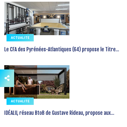
ACTUALITE
Le CFA des Pyrénées-Atlantiques (64) propose le Titre...
ACTUALITE
IDÉALU, réseau BtoB de Gustave Rideau, propose aux...