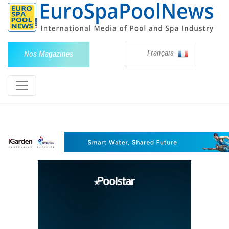
Français
Nos Magazines