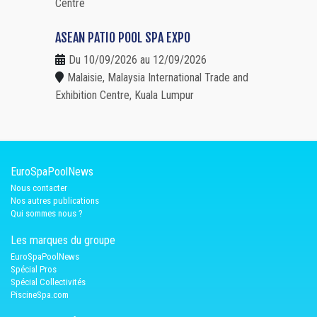
Centre
ASEAN PATIO POOL SPA EXPO
Du 10/09/2026 au 12/09/2026
Malaisie, Malaysia International Trade and
Exhibition Centre, Kuala Lumpur
EuroSpaPoolNews
Nous contacter
Nos autres publications
Qui sommes nous ?
Les marques du groupe
EuroSpaPoolNews
Spécial Pros
Spécial Collectivités
PiscineSpa.com