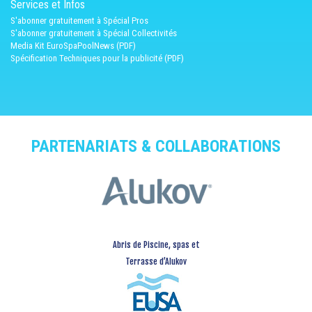
Services et Infos
S'abonner gratuitement à Spécial Pros
S'abonner gratuitement à Spécial Collectivités
Media Kit EuroSpaPoolNews (PDF)
Spécification Techniques pour la publicité (PDF)
PARTENARIATS & COLLABORATIONS
Abris de Piscine, spas et
Terrasse d’Alukov