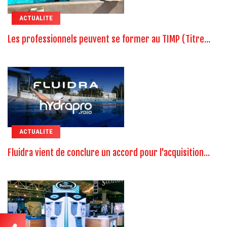
ACTUALITE
Les professionnels peuvent se former au TIMP (Titre...
ACTUALITE
Fluidra vient de conclure un accord pour l'acquisition...