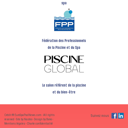
spa
Fédération des Professionnels
de la Piscine et du Spa
Le salon référent de la piscine
et du bien-être
Crédit ® EuroSpaPoolNews.com - All rights
Suivez nous :
reserved - Site by Nasteo - Design by Bako -
Mentions légales
-
Charte confidentialité