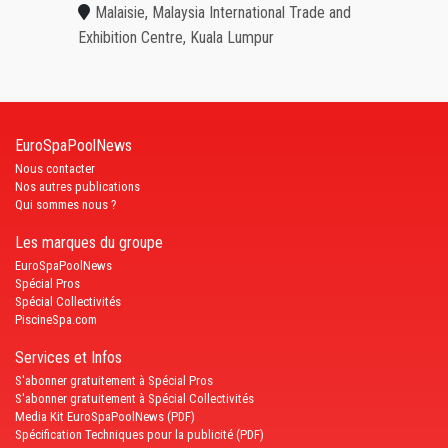
Malaisie, Malaysia International Trade and
Exhibition Centre, Kuala Lumpur
EuroSpaPoolNews
Nous contacter
Nos autres publications
Qui sommes nous ?
Les marques du groupe
EuroSpaPoolNews
Spécial Pros
Spécial Collectivités
PiscineSpa.com
Services et Infos
S'abonner gratuitement à Spécial Pros
S'abonner gratuitement à Spécial Collectivités
Media Kit EuroSpaPoolNews (PDF)
Spécification Techniques pour la publicité (PDF)