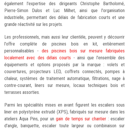
également l'expertise des dirigeants Christophe Bartholomé,
Pierre-Simon Dulos et Luc Milhet, ainsi que l'organisation
industrielle, permettant des délais de fabrication courts et une
grande réactivité sur les projets.
Les professionnels, mais aussi leur clientèle, peuvent y découvrir
l'offre complète de piscines bois en kit, entièrement
personnalisables -
des piscines bois sur mesure fabriquées
localement avec des délais courts
- ainsi que l'ensemble des
équipements et options proposés par la marque : volets et
couvertures, projecteurs LED, coffrets connectés, pompes à
chaleur, systèmes de traitement automatique, filtrations, nage à
contre-courant, liners sur mesure, locaux techniques bois et
terrasses assorties.
Parmi les spécialités mises en avant figurent les escaliers sous
liner en polystyrène extrudé (XPS), fabriqués sur mesure dans les
ateliers Aqua Pins, pour un
gain de temps sur chantier
: escalier
d'angle, banquette, escalier toute largeur ou combinaison sur