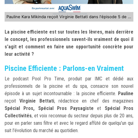
Pauline Kara Mikinda reçoit Virginie Bettati dans l'épisode 5 de la saison 3 de Pool Pro Time
La piscine efficiente est sur toutes les lèvres, mais derrière
le concept, les professionnels savent-ils vraiment de quoi il
s'agit et comment en faire une opportunité concrète pour
leur activité ?
Piscine Efficiente : Parlons-en Vraiment
Le podcast Pool Pro Time, produit par IMC et dédié aux
professionnels de la piscine et du spa, consacre son nouvel
épisode à un sujet incontournable : la piscine efficiente.
Pauline
reçoit
Virginie Bettati
, rédactrice en chef des magazines
Spécial Pros, Spécial Pros Paysagiste
et
Spécial Pros
Collectivités
, et voix reconnue du secteur depuis plus de 20 ans,
pour en parler sans filtre et avec le regard affûté de quelqu'un qui
suit l'évolution du marché au quotidien.