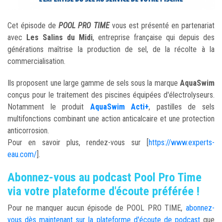
Cet épisode de
POOL PRO TIME
vous est présenté en partenariat
avec
Les Salins du Midi
, entreprise française qui depuis des
générations maîtrise la production de sel, de la récolte à la
commercialisation.
Ils proposent une large gamme de sels sous la marque
AquaSwim
conçus pour le traitement des piscines équipées d'électrolyseurs.
Notamment le produit
AquaSwim Acti+
, pastilles de sels
multifonctions combinant une action anticalcaire et une protection
anticorrosion.
Pour en savoir plus, rendez-vous sur [
https://www.experts-
eau.com/
].
Abonnez-vous au podcast Pool Pro Time
via votre plateforme d'écoute préférée !
Pour ne manquer aucun épisode de POOL PRO TIME,
abonnez-
vous dès maintenant sur la plateforme d'écoute de podcast
que