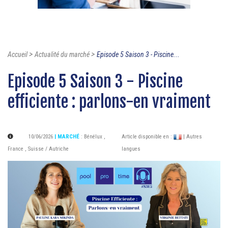
>
>
Accueil
Actualité du marché
Episode 5 Saison 3 - Piscine...
Episode 5 Saison 3 - Piscine
efficiente : parlons-en vraiment
10/06/2026
| MARCHÉ
:
Bénélux
,
Article disponible en :
| Autres
France
,
Suisse / Autriche
langues