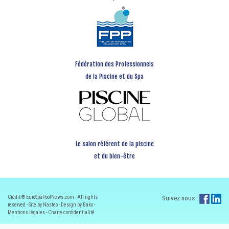
Fédération des Professionnels
de la Piscine et du Spa
Le salon référent de la piscine
et du bien-être
Crédit ® EuroSpaPoolNews.com - All rights
Suivez nous :
reserved - Site by Nasteo - Design by Bako -
Mentions légales
-
Charte confidentialité