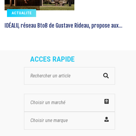
ACTUALITE
IDÉALU, réseau BtoB de Gustave Rideau, propose aux...
ACCES RAPIDE
Choisir un marché
Choisir une marque