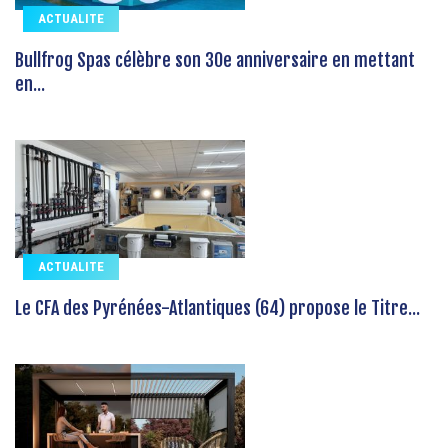
ACTUALITE
Bullfrog Spas célèbre son 30e anniversaire en mettant
en...
ACTUALITE
Le CFA des Pyrénées-Atlantiques (64) propose le Titre...