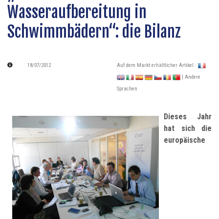
Wasseraufbereitung in
Schwimmbädern“: die Bilanz
18/07/2012
Auf dem Markt erhältlicher Artikel :
| Andere
Sprachen
Dieses Jahr
hat sich die
europäische