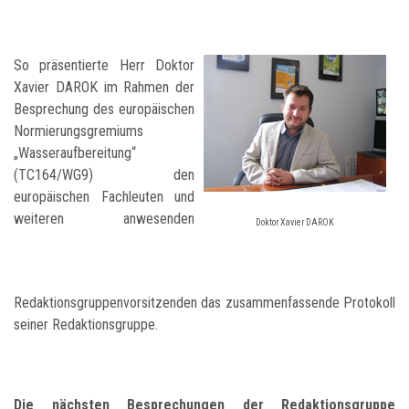
So präsentierte Herr Doktor
Xavier DAROK im Rahmen der
Besprechung des europäischen
Normierungsgremiums
„Wasseraufbereitung“
(TC164/WG9) den
europäischen Fachleuten und
weiteren anwesenden
Doktor Xavier DAROK
Redaktionsgruppenvorsitzenden das zusammenfassende Protokoll
seiner Redaktionsgruppe.
Die nächsten Besprechungen der Redaktionsgruppe