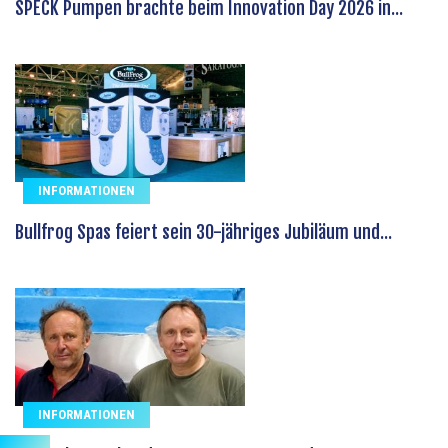
SPECK Pumpen brachte beim Innovation Day 2026 in...
INFORMATIONEN
Bullfrog Spas feiert sein 30-jähriges Jubiläum und...
INFORMATIONEN