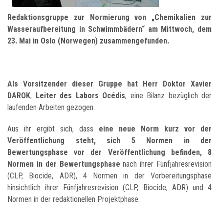
Redaktionsgruppe zur Normierung von „Chemikalien zur
Wasseraufbereitung in Schwimmbädern“ am Mittwoch, dem
23. Mai in Oslo (Norwegen) zusammengefunden.
Als Vorsitzender dieser Gruppe hat Herr Doktor Xavier
DAROK
,
Leiter des Labors Océdis
, eine Bilanz bezüglich der
laufenden Arbeiten gezogen.
Aus ihr ergibt sich, dass
eine neue Norm kurz vor der
Veröffentlichung steht, sich 5 Normen in der
Bewertungsphase vor der Veröffentlichung befinden, 8
Normen in der Bewertungsphase
nach ihrer Fünfjahresrevision
(CLP, Biocide, ADR), 4 Normen in der Vorbereitungsphase
hinsichtlich ihrer Fünfjahresrevision (CLP, Biocide, ADR) und 4
Normen in der redaktionellen Projektphase.