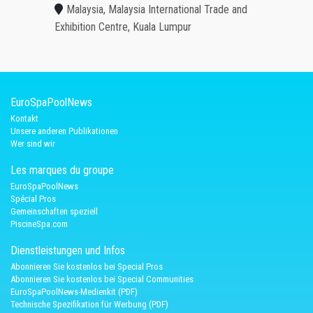
Malaysia, Malaysia International Trade and
Exhibition Centre, Kuala Lumpur
EuroSpaPoolNews
Kontakt
Unsere anderen Publikationen
Wer sind wir
Les marques du groupe
EuroSpaPoolNews
Spécial Pros
Gemeinschaften speziell
PiscineSpa.com
Dienstleistungen und Infos
Abonnieren Sie kostenlos bei Special Pros
Abonnieren Sie kostenlos bei Special Communities
EuroSpaPoolNews-Medienkit (PDF)
Technische Spezifikation für Werbung (PDF)