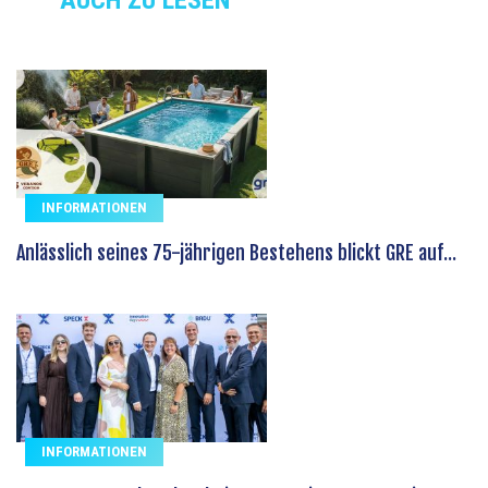
AUCH ZU LESEN
INFORMATIONEN
Anlässlich seines 75-jährigen Bestehens blickt GRE auf...
INFORMATIONEN