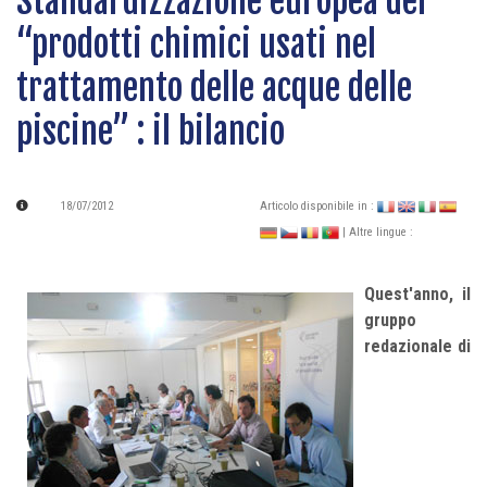
Standardizzazione europea dei
“prodotti chimici usati nel
trattamento delle acque delle
piscine” : il bilancio
18/07/2012
Articolo disponibile in :
| Altre lingue :
Quest'anno, il
gruppo
redazionale di