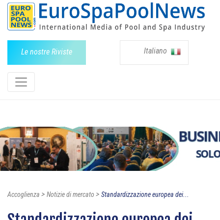
Italiano
Le nostre Riviste
>
>
Accoglienza
Notizie di mercato
Standardizzazione europea dei...