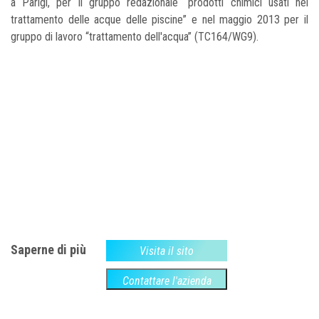
a Parigi, per il gruppo redazionale “prodotti chimici usati nel
trattamento delle acque delle piscine” e nel maggio 2013 per il
gruppo di lavoro “trattamento dell'acqua” (TC164/WG9).
Saperne di più
Visita il sito
Contattare l'azienda