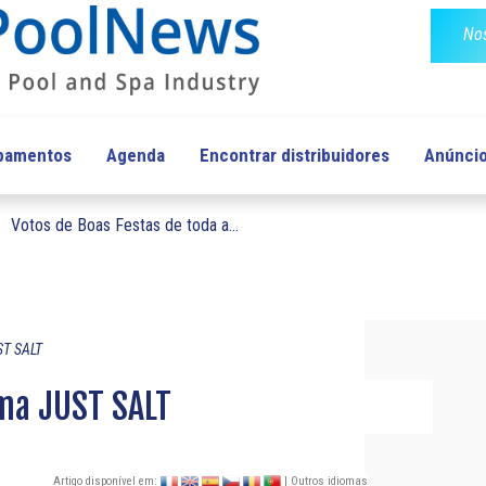
Nos
ipamentos
Agenda
Encontrar distribuidores
Anúnci
Votos de Boas Festas de toda a...
ST SALT
ma JUST SALT
Artigo disponível em:
| Outros idiomas