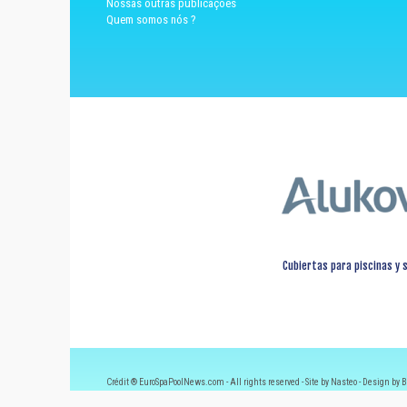
Nossas outras publicações
Quem somos nós ?
Cubiertas para piscinas y 
Crédit ® EuroSpaPoolNews.com - All rights reserved - Site by Nasteo - Design by B