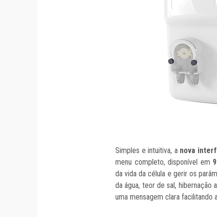
Simples e intuitiva, a
nova inte
menu completo, disponível em
9
da vida da célula e gerir os parâ
da água, teor de sal, hibernação 
uma mensagem clara facilitando a 