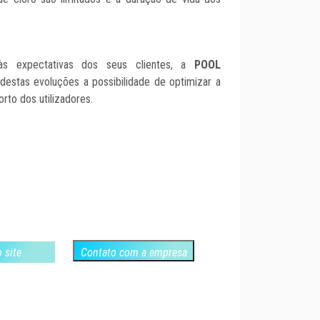
s expectativas dos seus clientes, a
POOL
destas evoluções a possibilidade de optimizar a
orto dos utilizadores.
o site
Contato com a empresa