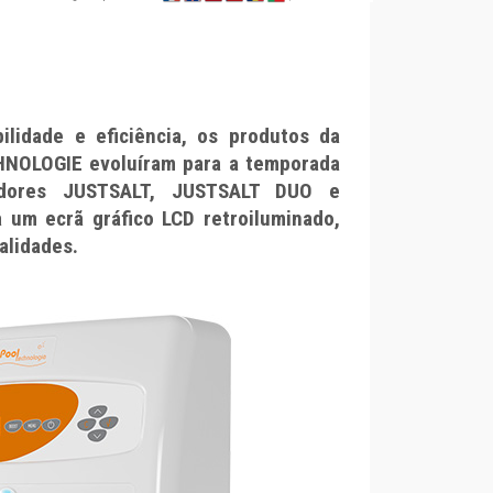
ilidade e eficiência, os produtos da
NOLOGIE evoluíram para a temporada
adores JUSTSALT, JUSTSALT DUO e
um ecrã gráfico LCD retroiluminado,
alidades.