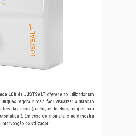
rface LCD da JUSTSALT
oferece ao utilizador um
 línguas
. Agora é mais fácil visualizar a duração
metros da piscina (produção de cloro, temperatura
automática..). Em caso de anomalia, o ecrã mostra
intervenção do utilizador.