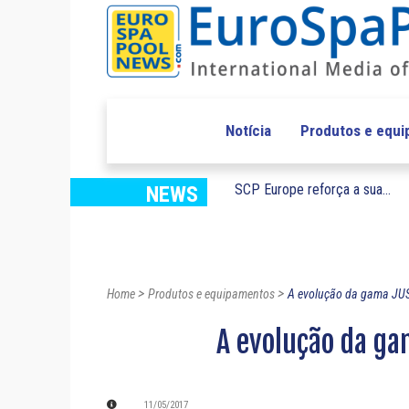
Notícia
Produtos e equ
SCP Europe reforça a sua...
NEWS
>
>
Home
Produtos e equipamentos
A evolução da gama JU
A evolução da ga
11/05/2017