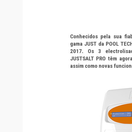
Conhecidos pela sua fiab
gama JUST da POOL TECH
2017. Os 3 electrolis
JUSTSALT PRO têm agora 
assim como novas funcion