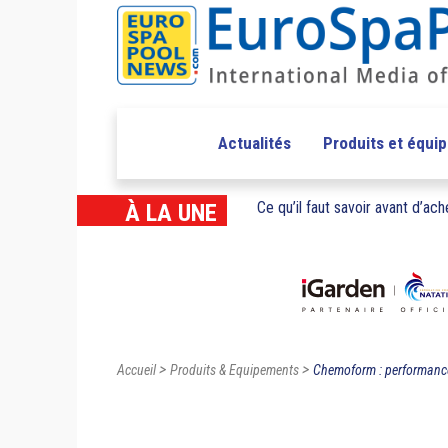
Actualités
Produits et équi
Ce qu’il faut savoir avant d’ache
À LA UNE
>
>
Accueil
Produits & Equipements
Chemoform : performance