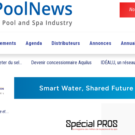
No
pements
Agenda
Distributeurs
Annonces
Annua
ter du sel...
Devenir concessionnaire Aquilus
IDÉALU, un réseau 
 et...