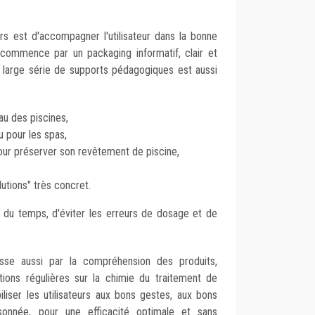
 est d'accompagner l'utilisateur dans la bonne
a commence par un packaging informatif, clair et
ne large série de supports pédagogiques est aussi
au des piscines,
u pour les spas,
pour préserver son revêtement de piscine,
utions" très concret.
 du temps, d'éviter les erreurs de dosage et de
sse aussi par la compréhension des produits,
ons régulières sur la chimie du traitement de
iliser les utilisateurs aux bons gestes, aux bons
onnée, pour une efficacité optimale et sans