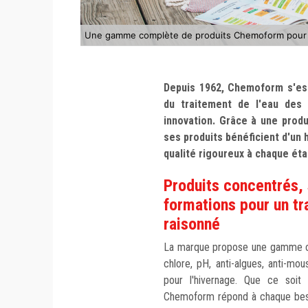
Une gamme complète de produits Chemoform pour le
Depuis 1962, Chemoform s'es
du traitement de l'eau des 
innovation. Grâce à une prod
ses produits bénéficient d'un 
qualité rigoureux à chaque éta
Produits concentrés,
formations pour un tr
raisonné
La marque propose une gamme com
chlore, pH, anti-algues, anti-mo
pour l'hivernage. Que ce soit 
Chemoform répond à chaque beso