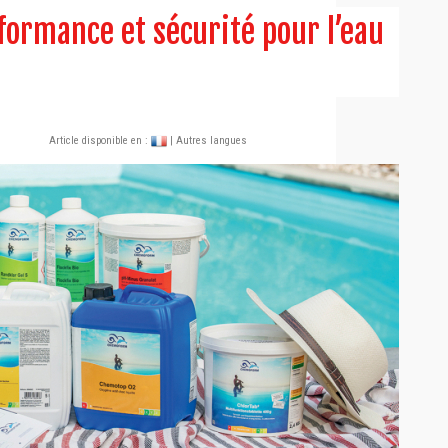
ormance et sécurité pour l’eau
Article disponible en :
| Autres langues