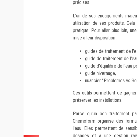
précises.
L'un de ses engagements majeurs
utilisation de ses produits. Cel
pratique. Pour aller plus loin, u
mise à leur disposition :
guides de traitement de l'e
guide de traitement de l'ea
guide d'équilibre de l'eau 
guide hivernage,
nuancier "Problèmes vs Sol
Ces outils permettent de gagner
préserver les installations.
Parce qu'un bon traitement pa
Chemoform organise des formati
l'eau. Elles permettent de sensib
dosages et à une gestion rais