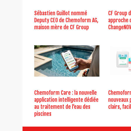
Sébastien Guillot nommé
CF Group d
Deputy CEO de Chemoform AG,
approche d
maison mère de CF Group
ChangeNOW 
Chemoform Care : la nouvelle
Chemoform
application intelligente dédiée
nouveaux 
au traitement de l'eau des
clairs, fac
piscines