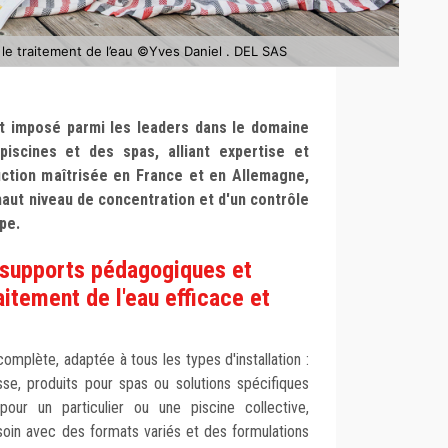
 traitement de l’eau ©Yves Daniel . DEL SAS
t imposé parmi les leaders dans le domaine
piscines et des spas, alliant expertise et
uction maîtrisée en France et en Allemagne,
haut niveau de concentration et d'un contrôle
pe.
 supports pédagogiques et
aitement de l'eau efficace et
plète, adaptée à tous les types d'installation :
usse, produits pour spas ou solutions spécifiques
pour un particulier ou une piscine collective,
in avec des formats variés et des formulations