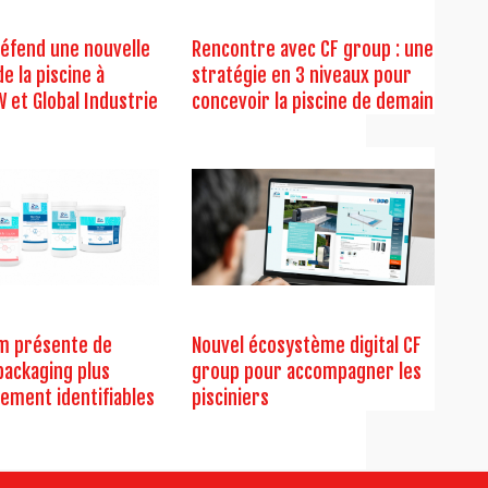
éfend une nouvelle
Rencontre avec CF group : une
e la piscine à
stratégie en 3 niveaux pour
et Global Industrie
concevoir la piscine de demain
 présente de
Nouvel écosystème digital CF
packaging plus
group pour accompagner les
ilement identifiables
pisciniers