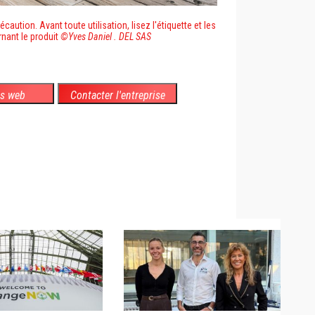
caution. Avant toute utilisation, lisez l'étiquette et les
nant le produit
©Yves Daniel . DEL SAS
es web
Contacter l'entreprise