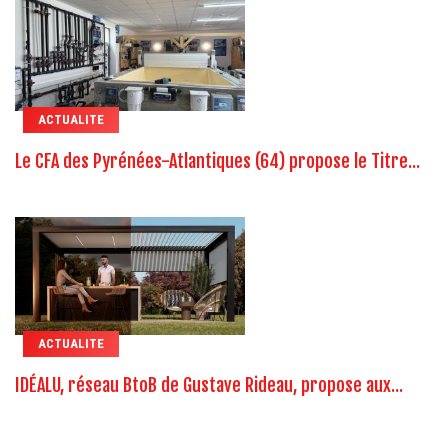
ACTUALITE
Le CFA des Pyrénées-Atlantiques (64) propose le Titre...
ACTUALITE
IDÉALU, réseau BtoB de Gustave Rideau, propose aux...