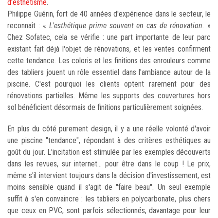
d'esthétisme
.
Philippe Guérin, fort de 40 années d'expérience dans le secteur, le
reconnaît : «
L'esthétique prime souvent en cas de rénovation.
»
Chez Sofatec, cela se vérifie : une part importante de leur parc
existant fait déjà l'objet de rénovations, et les ventes confirment
cette tendance. Les coloris et les finitions des enrouleurs comme
des tabliers jouent un rôle essentiel dans l'ambiance autour de la
piscine. C'est pourquoi les clients optent rarement pour des
rénovations partielles. Même les supports des couvertures hors
sol bénéficient désormais de finitions particulièrement soignées.
En plus du côté purement design, il y a une réelle volonté d'avoir
une piscine "tendance", répondant à des critères esthétiques au
goût du jour. L'incitation est stimulée par les exemples découverts
dans les revues, sur internet... pour être dans le coup ! Le prix,
même s'il intervient toujours dans la décision d'investissement, est
moins sensible quand il s'agit de "faire beau". Un seul exemple
suffit à s'en convaincre : les tabliers en polycarbonate, plus chers
que ceux en PVC, sont parfois sélectionnés, davantage pour leur