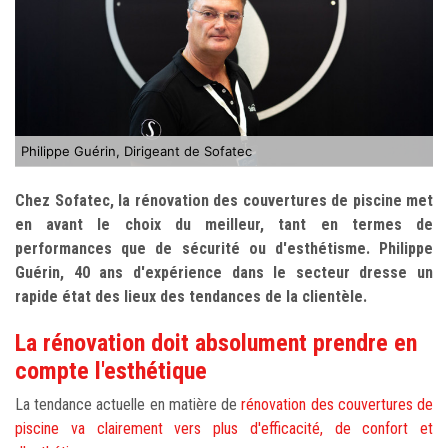
Philippe Guérin, Dirigeant de Sofatec
Chez Sofatec, la rénovation des couvertures de piscine met
en avant le choix du meilleur, tant en termes de
performances que de sécurité ou d'esthétisme. Philippe
Guérin, 40 ans d'expérience dans le secteur dresse un
rapide état des lieux des tendances de la clientèle.
La rénovation doit absolument prendre en
compte l'esthétique
La tendance actuelle en matière de
rénovation des couvertures de
piscine va clairement vers plus d'efficacité, de confort et