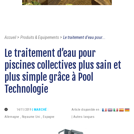
>
>
Accueil
Produits & Equipements
Le traitement d’eau pour...
Le traitement d’eau pour
piscines collectives plus sain et
plus simple grâce à Pool
Technologie
14/11/2019
| MARCHÉ
:
Article disponible en :
Allemagne
,
Royaume Uni
,
Espagne
| Autres langues