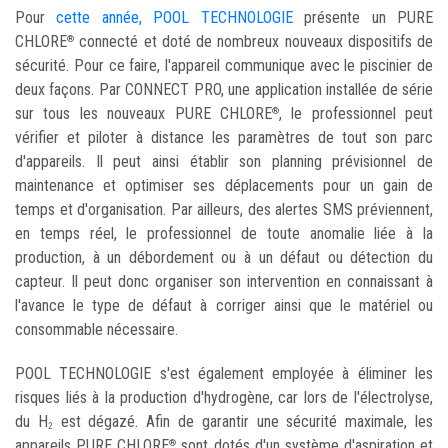
Pour
cette année, POOL TECHNOLOGIE
présente un PURE
CHLORE
connecté et doté de nombreux nouveaux dispositifs de
®
sécurité. Pour ce faire, l'appareil communique avec le piscinier de
deux façons. Par CONNECT PRO, une application installée de série
sur tous les nouveaux PURE CHLORE
, le professionnel peut
®
vérifier et piloter à distance les paramètres de tout son parc
d'appareils. Il peut ainsi établir son planning prévisionnel de
maintenance et optimiser ses déplacements pour un gain de
temps et d'organisation. Par ailleurs, des alertes SMS préviennent,
en temps réel, le professionnel de toute anomalie liée à la
production, à un débordement ou à un défaut ou détection du
capteur. Il peut donc organiser son intervention en connaissant à
l'avance le type de défaut à corriger ainsi que le matériel ou
consommable nécessaire.
POOL TECHNOLOGIE s'est également employée à éliminer les
risques liés à la production d'hydrogène, car lors de l'électrolyse,
du H
est dégazé. Afin de garantir une sécurité maximale, les
2
appareils PURE CHLORE
sont dotés d'un système d'aspiration et
®