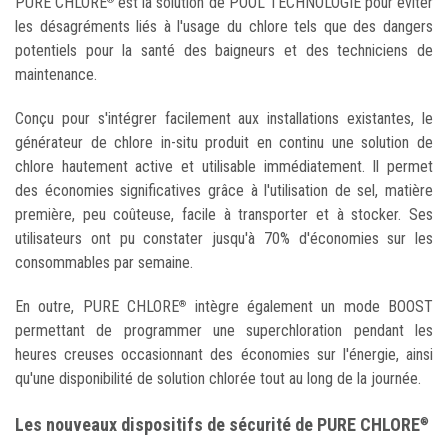
PURE CHLORE
est la solution de POOL TECHNOLOGIE pour éviter
les désagréments liés à l'usage du chlore tels que des dangers
potentiels pour la santé des baigneurs et des techniciens de
maintenance.
Conçu pour s'intégrer facilement aux installations existantes, le
générateur de chlore in-situ produit en continu une solution de
chlore hautement active et utilisable immédiatement. Il permet
des économies significatives grâce à l'utilisation de sel, matière
première, peu coûteuse, facile à transporter et à stocker. Ses
utilisateurs ont pu constater jusqu'à 70% d'économies sur les
consommables par semaine.
En outre, PURE CHLORE
intègre également un mode BOOST
®
permettant de programmer une superchloration pendant les
heures creuses occasionnant des économies sur l'énergie, ainsi
qu'une disponibilité de solution chlorée tout au long de la journée.
Les nouveaux dispositifs de sécurité de PURE CHLORE
®