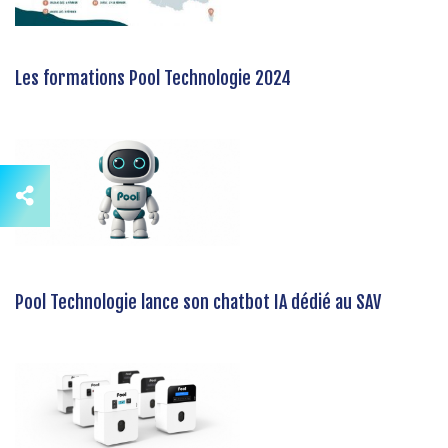
Les formations Pool Technologie 2024
Pool Technologie lance son chatbot IA dédié au SAV