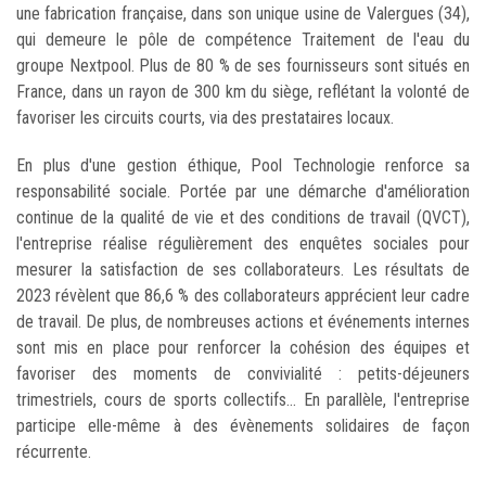
une fabrication française, dans son unique usine de Valergues (34),
qui demeure le pôle de compétence Traitement de l'eau du
groupe Nextpool. Plus de 80 % de ses fournisseurs sont situés en
France, dans un rayon de 300 km du siège, reflétant la volonté de
favoriser les circuits courts, via des prestataires locaux.
En plus d'une gestion éthique, Pool Technologie renforce sa
responsabilité sociale. Portée par une démarche d'amélioration
continue de la qualité de vie et des conditions de travail (QVCT),
l'entreprise réalise régulièrement des enquêtes sociales pour
mesurer la satisfaction de ses collaborateurs. Les résultats de
2023 révèlent que 86,6 % des collaborateurs apprécient leur cadre
de travail. De plus, de nombreuses actions et événements internes
sont mis en place pour renforcer la cohésion des équipes et
favoriser des moments de convivialité : petits-déjeuners
trimestriels, cours de sports collectifs... En parallèle, l'entreprise
participe elle-même à des évènements solidaires de façon
récurrente.