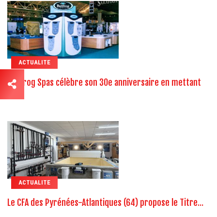
ACTUALITE
Bullfrog Spas célèbre son 30e anniversaire en mettant
en...
ACTUALITE
Le CFA des Pyrénées-Atlantiques (64) propose le Titre...