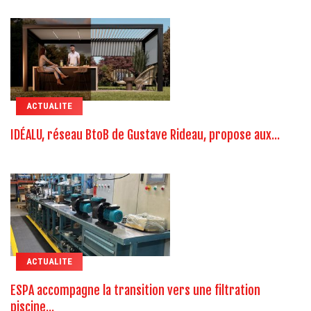
ACTUALITE
IDÉALU, réseau BtoB de Gustave Rideau, propose aux...
ACTUALITE
ESPA accompagne la transition vers une filtration
piscine...