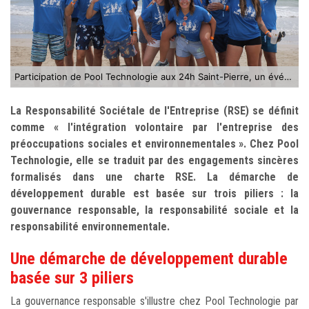
Participation de Pool Technologie aux 24h Saint-Pierre, un événement sportif, festif et solidaire
La Responsabilité Sociétale de l'Entreprise (RSE) se définit
comme « l'intégration volontaire par l'entreprise des
préoccupations sociales et environnementales ». Chez Pool
Technologie, elle se traduit par des engagements sincères
formalisés dans une charte RSE. La démarche de
développement durable est basée sur trois piliers : la
gouvernance responsable, la responsabilité sociale et la
responsabilité environnementale.
Une démarche de développement durable
basée sur 3 piliers
La gouvernance responsable s'illustre chez Pool Technologie par