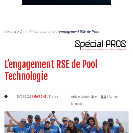
>
>
Accueil
Actualité du marché
L’engagement RSE de Pool...
L’engagement RSE de Pool
Technologie
28/03/2024
| MARCHÉ
:
France
Article disponible en :
| Autres
langues