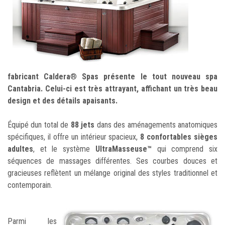
fabricant Caldera
®
Spas présente le tout nouveau spa
Cantabria. Celui-ci est très attrayant, affichant un très beau
design et des détails apaisants.
Équipé dun total de
88 jets
dans des aménagements anatomiques
spécifiques, il offre un intérieur spacieux,
8 confortables sièges
adultes
, et le système
UltraMasseuse™
qui comprend six
séquences de massages différentes. Ses courbes douces et
gracieuses reflètent un mélange original des styles traditionnel et
contemporain.
Parmi les