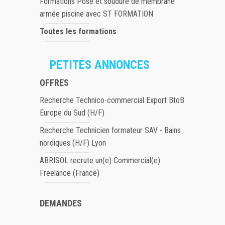
Formations Pose et soudure de membrane
armée piscine avec ST FORMATION
Toutes les formations
PETITES ANNONCES
OFFRES
Recherche Technico-commercial Export BtoB
Europe du Sud (H/F)
Recherche Technicien formateur SAV - Bains
nordiques (H/F) Lyon
ABRISOL recrute un(e) Commercial(e)
Freelance (France)
DEMANDES