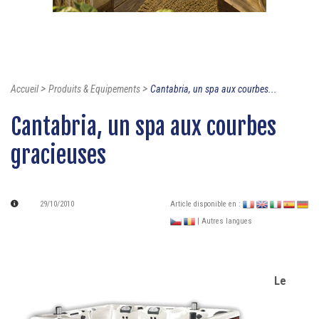
>
>
Accueil
Produits & Equipements
Cantabria, un spa aux courbes...
Cantabria, un spa aux courbes
gracieuses
29/10/2010
Article disponible en :
| Autres langues
Le