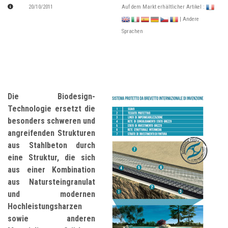
20/10/2011
Auf dem Markt erhältlicher Artikel :
| Andere
Sprachen
Die Biodesign-
Technologie ersetzt die
besonders schweren und
angreifenden Strukturen
aus Stahlbeton durch
eine Struktur, die sich
aus einer Kombination
aus Natursteingranulat
und modernen
Hochleistungsharzen
sowie anderen