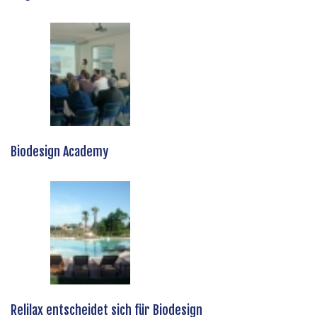
Biodesign Academy
Relilax entscheidet sich für Biodesign