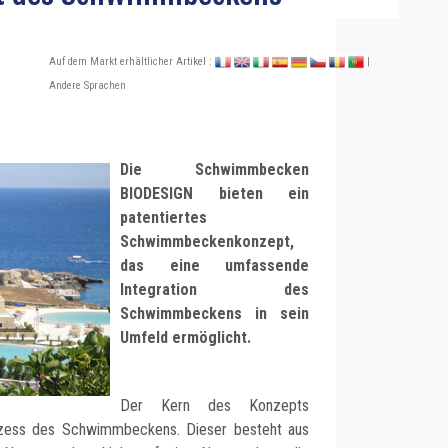
Auf dem Markt erhältlicher Artikel :
|
Andere Sprachen
Die Schwimmbecken
BIODESIGN bieten ein
patentiertes
Schwimmbeckenkonzept,
das eine umfassende
Integration des
Schwimmbeckens in sein
Umfeld ermöglicht.
Der Kern des Konzepts
ozess des Schwimmbeckens. Dieser besteht aus