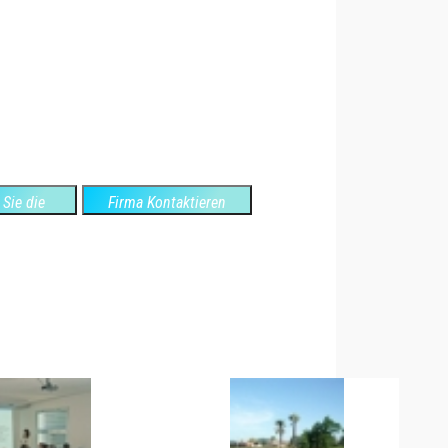
Sie die
Firma Kontaktieren
ite