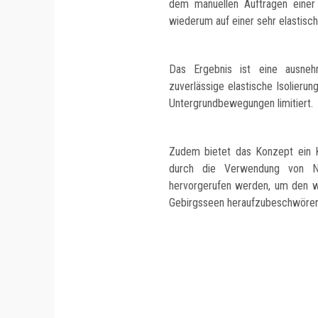
dem manuellen Auftragen einer N
wiederum auf einer sehr elastische
Das Ergebnis ist eine ausnehm
zuverlässige elastische Isolierun
Untergrundbewegungen limitiert.
Zudem bietet das Konzept ein Ko
durch die Verwendung von Na
hervorgerufen werden, um den w
Gebirgsseen heraufzubeschwören