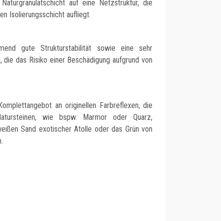
aturgranulatschicht auf eine Netzstruktur, die
n Isolierungsschicht aufliegt.
end gute Strukturstabilität sowie eine sehr
g, die das Risiko einer Beschädigung aufgrund von
mplettangebot an originellen Farbreflexen, die
tursteinen, wie bspw. Marmor oder Quarz,
eißen Sand exotischer Atolle oder das Grün von
.