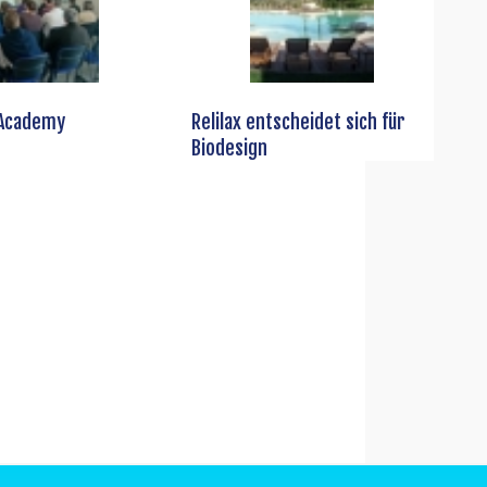
 Academy
Relilax entscheidet sich für
Biodesign