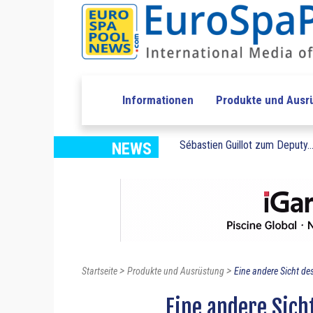
Informationen
Produkte und Ausr
Sébastien Guillot zum Deputy..
NEWS
>
>
Startseite
Produkte und Ausrüstung
Eine andere Sicht des
Eine andere Sic