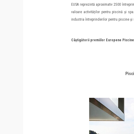
EUSA reprezintă aproximativ 2500 întrepri
valoare activităților pentru piscină și spa
industria întreprinderilor pentru piscine și
Câștigătorii premiilor Europene Piscine
Pisc