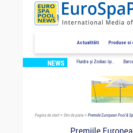
Actualitãti
Produse si
Fluidra și Zodiac își...
Barce
NEWS
>
>
Pagina de start
Stiri de piata
Premiile European Pool & Sp
Premiile Europea