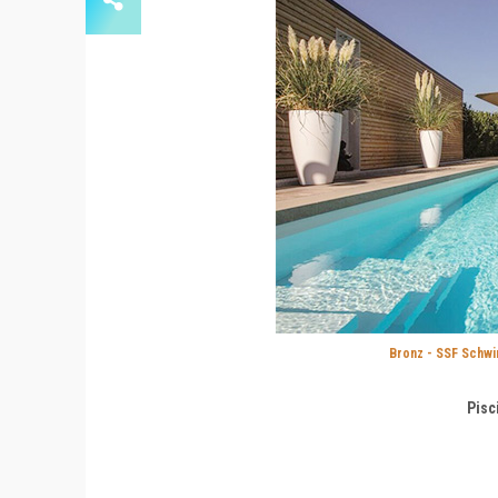
Bronz - SSF Schw
Pisc