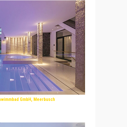
chwimmbad GmbH, Meerbusch