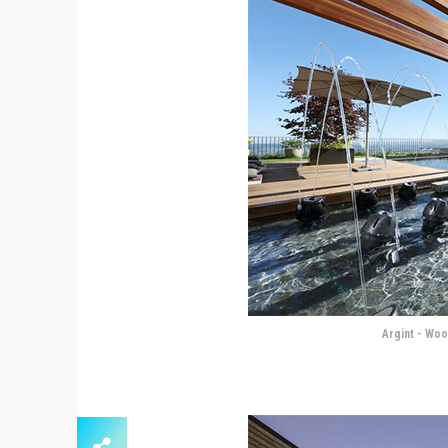
Argint - Woo