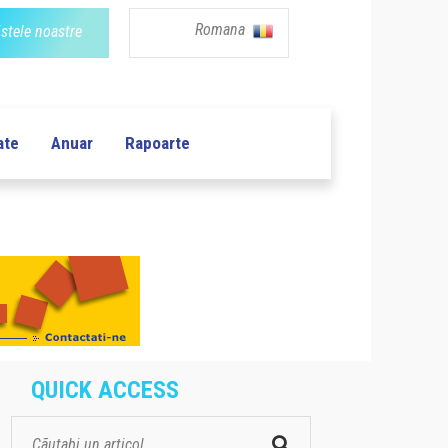
Romana
istele noastre
ate
Anuar
Rapoarte
QUICK ACCESS