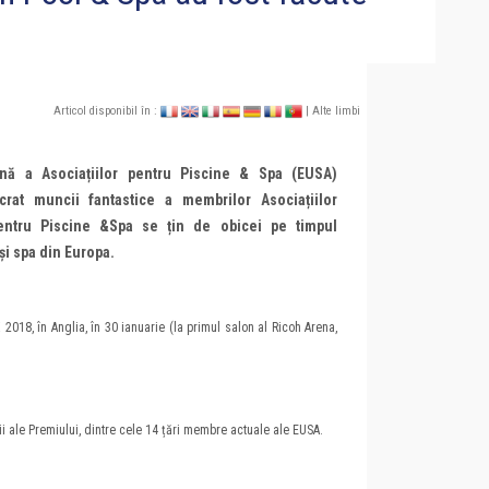
Articol disponibil în :
| Alte limbi
nă a Asociațiilor pentru Piscine & Spa (EUSA)
rat muncii fantastice a membrilor Asociațiilor
entru Piscine &Spa se țin de obicei pe timpul
și spa din Europa.
 2018, în Anglia, în 30 ianuarie (la primul salon al Ricoh Arena,
rii ale Premiului, dintre cele 14 țări membre actuale ale EUSA.