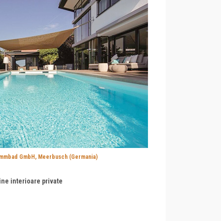
immbad GmbH, Meerbusch (Germania)
ine interioare private