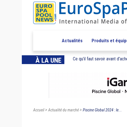
Actualités
Produits et équi
Ce qu’il faut savoir avant d’ache
À LA UNE
>
>
Accueil
Actualité du marché
Piscine Global 2024 : le...