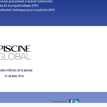
bonner gratuitement à Spécial Collectivités
ia Kit EuroSpaPoolNews (PDF)
cification Techniques pour la publicité (PDF)
salon référent de la piscine
et du bien-être
Suivez nous :