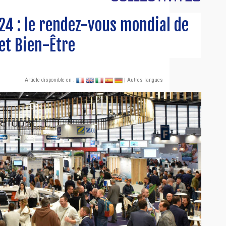
024 : le rendez-vous mondial de
 et Bien-Être
Article disponible en :
| Autres langues