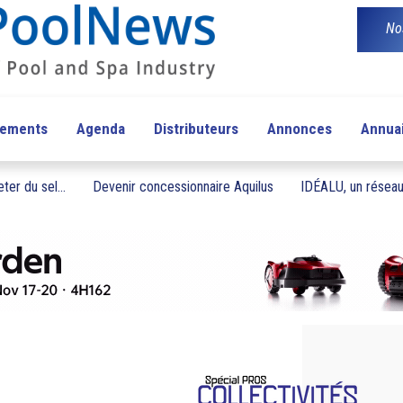
No
pements
Agenda
Distributeurs
Annonces
Annua
ter du sel...
Devenir concessionnaire Aquilus
IDÉALU, un réseau 