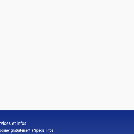
vices et Infos
bonner gratuitement à Spécial Pros