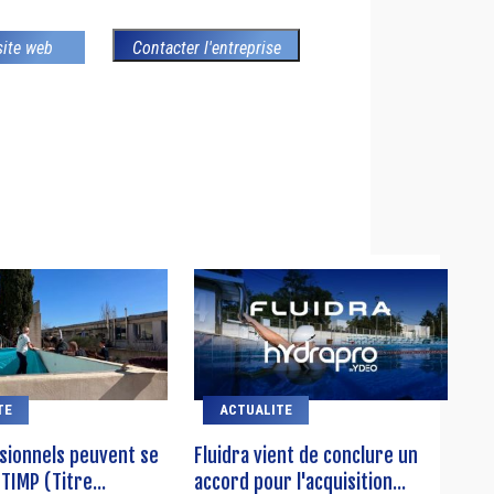
 site web
Contacter l'entreprise
TE
ACTUALITE
sionnels peuvent se
Fluidra vient de conclure un
TIMP (Titre...
accord pour l'acquisition...