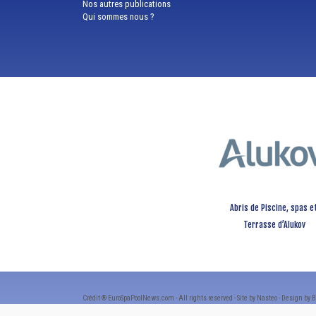
Nos autres publications
Qui sommes nous ?
Abris de Piscine, spas e
Terrasse d’Alukov
Crédit ® EuroSpaPoolNews.com - All rights reserved - Site by Nasteo - Design by B