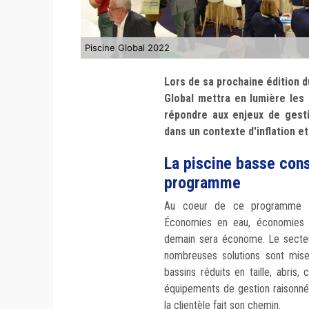
Piscine Global 2022
Lors de sa prochaine édition d
Global mettra en lumière les 
répondre aux enjeux de gestio
dans un contexte d'inflation e
La piscine basse con
programme
Au coeur de ce programme : l
Économies en eau, économies d
demain sera économe. Le secteur
nombreuses solutions sont mise
bassins réduits en taille, abris
équipements de gestion raisonnée 
la clientèle fait son chemin.