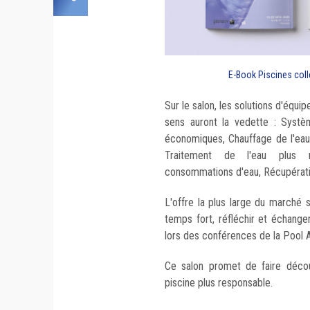
E-Book Piscines colle
Sur le salon, les solutions d'équ
sens auront la vedette : Système
économiques, Chauffage de l'eau e
Traitement de l'eau plus re
consommations d'eau, Récupération
L'offre la plus large du marché 
temps fort, réfléchir et échanger
lors des conférences de la Pool
Ce salon promet de faire décou
piscine plus responsable.