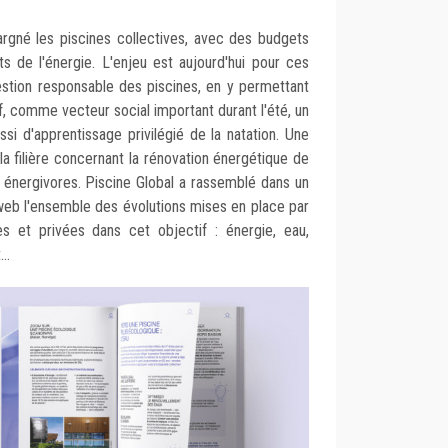
argné les piscines collectives, avec des budgets
s de l'énergie. L'enjeu est aujourd'hui pour ces
estion responsable des piscines, en y permettant
if, comme vecteur social important durant l'été, un
ssi d'apprentissage privilégié de la natation. Une
 la filière concernant la rénovation énergétique de
 énergivores. Piscine Global a rassemblé dans un
 web l'ensemble des évolutions mises en place par
ues et privées dans cet objectif : énergie, eau,
t...