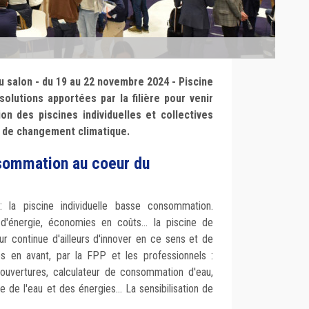
u salon - du 19 au 22 novembre 2024 - Piscine
solutions apportées par la filière pour venir
n des piscines individuelles et collectives
t de changement climatique.
sommation au coeur du
a piscine individuelle basse consommation.
'énergie, économies en coûts... la piscine de
 continue d'ailleurs d'innover en ce sens et de
s en avant, par la FPP et les professionnels :
, couvertures, calculateur de consommation d'eau,
de l'eau et des énergies... La sensibilisation de