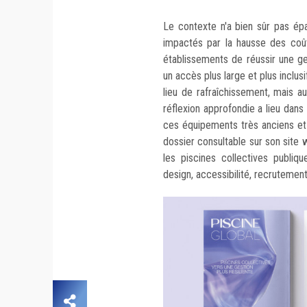
Le contexte n'a bien sûr pas ép
impactés par la hausse des coût
établissements de réussir une g
un accès plus large et plus inclus
lieu de rafraîchissement, mais au
réflexion approfondie a lieu dans
ces équipements très anciens et
dossier consultable sur son site
les piscines collectives publiq
design, accessibilité, recrutemen