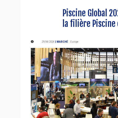
Piscine Global 2
la filière Piscine
29/04/2024
| MARCHÉ
:
Europe