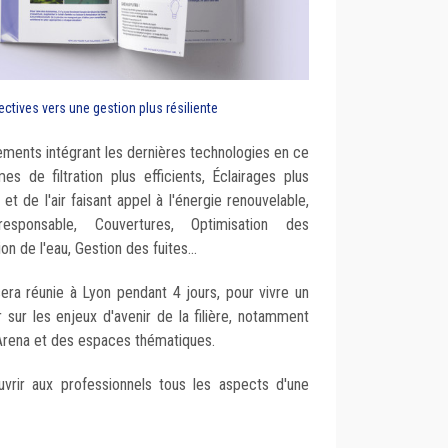
ctives vers une gestion plus résiliente
ipements intégrant les dernières technologies en ce
s de filtration plus efficients, Éclairages plus
t de l'air faisant appel à l'énergie renouvelable,
sponsable, Couvertures, Optimisation des
 de l'eau, Gestion des fuites...
sera réunie à Lyon pendant 4 jours, pour vivre un
 sur les enjeux d'avenir de la filière, notamment
 Arena et des espaces thématiques.
vrir aux professionnels tous les aspects d'une