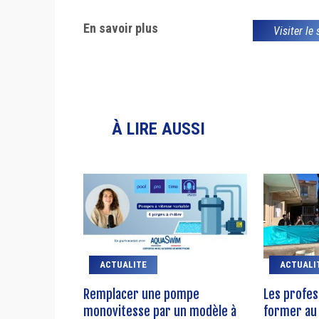
En savoir plus
Visiter le
À LIRE AUSSI
ACTUALITE
ACTUALI
Remplacer une pompe
Les profes
monovitesse par un modèle à
former au 