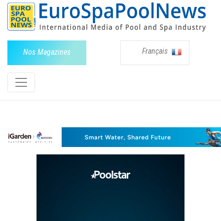
Français
Nos Magazines