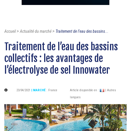
>
>
Accueil
Actualité du marché
Traitement de l’eau des bassins...
Traitement de l’eau des bassins
collectifs : les avantages de
l’électrolyse de sel Innowater
23/04/2021
| MARCHÉ
:
France
Article disponible en :
| Autres
langues