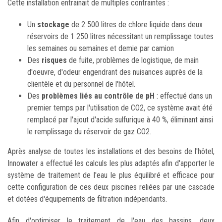
Cette installation entrainait de multiples contraintes :
Un
stockage
de 2 500 litres de chlore liquide dans deux
réservoirs de 1 250 litres nécessitant un remplissage toutes
les semaines ou semaines et demie par camion
Des
risques
de fuite, problèmes de logistique, de main
d'oeuvre, d'odeur engendrant des nuisances auprès de la
clientèle et du personnel de l'hôtel.
Des
problèmes liés au contrôle de pH
: effectué dans un
premier temps par l'utilisation de CO2, ce système avait été
remplacé par l'ajout d'acide sulfurique à 40 %, éliminant ainsi
le remplissage du réservoir de gaz CO2.
Après analyse de toutes les installations et des besoins de l'hôtel,
Innowater a effectué les calculs les plus adaptés afin d'apporter le
système de traitement de l'eau le plus équilibré et efficace pour
cette configuration de ces deux piscines reliées par une cascade
et dotées d'équipements de filtration indépendants.
Afin d'optimiser le traitement de l'eau des bassins, deux