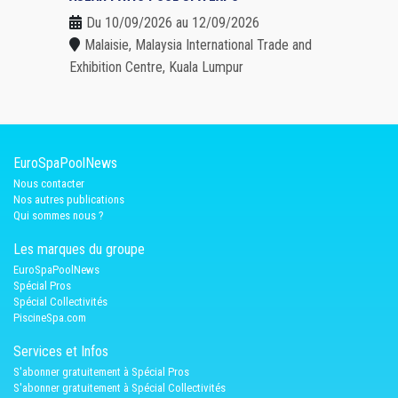
Du 10/09/2026 au 12/09/2026
Malaisie, Malaysia International Trade and
Exhibition Centre, Kuala Lumpur
EuroSpaPoolNews
Nous contacter
Nos autres publications
Qui sommes nous ?
Les marques du groupe
EuroSpaPoolNews
Spécial Pros
Spécial Collectivités
PiscineSpa.com
Services et Infos
S'abonner gratuitement à Spécial Pros
S'abonner gratuitement à Spécial Collectivités