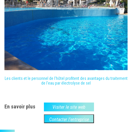
Les clients et le personnel de l'hôtel profitent des avantages du traitement
de l'eau par électrolyse de sel
En savoir plus
Visiter le site web
Contacter l'entreprise