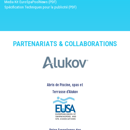
Media Kit EuroSpaPoolNews (PDF)
Spécification Techniques pour la publicité (PDF)
PARTENARIATS & COLLABORATIONS
Abris de Piscine, spas et
Terrasse d’Alukov