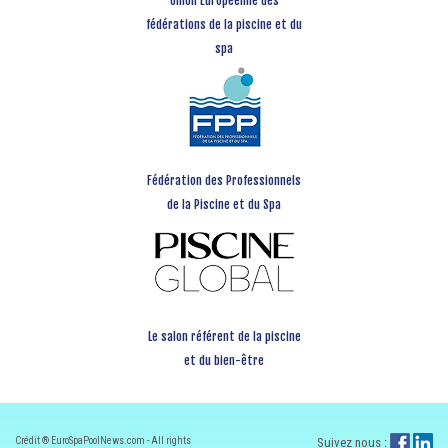
Union Européenne des
fédérations de la piscine et du
spa
Fédération des Professionnels
de la Piscine et du Spa
Le salon référent de la piscine
et du bien-être
Crédit ® EuroSpaPoolNews.com - All rights
Suivez nous :