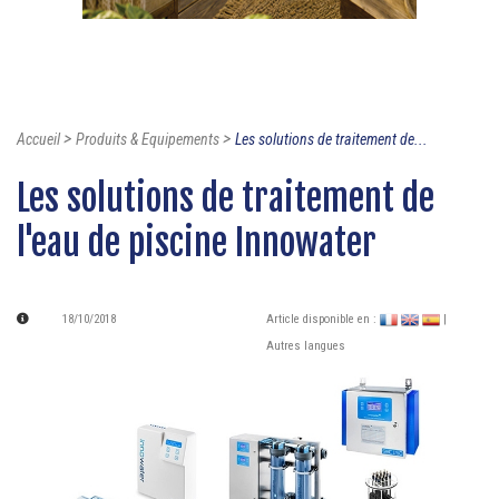
>
>
Accueil
Produits & Equipements
Les solutions de traitement de...
Les solutions de traitement de
l'eau de piscine Innowater
18/10/2018
Article disponible en :
|
Autres langues