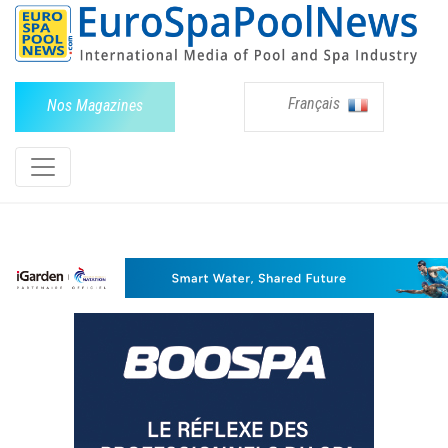
Français
Nos Magazines