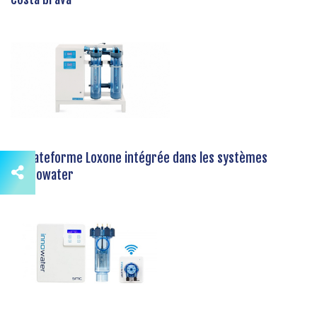
La plateforme Loxone intégrée dans les systèmes
d'Innowater