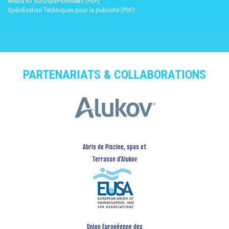
Media Kit EuroSpaPoolNews (PDF)
Spécification Techniques pour la publicité (PDF)
PARTENARIATS & COLLABORATIONS
Abris de Piscine, spas et
Terrasse d’Alukov
Union Européenne des