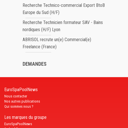
Recherche Technico-commercial Export BtoB
Europe du Sud (H/F)
Recherche Technicien formateur SAV - Bains
nordiques (H/F) Lyon
ABRISOL recrute un(e) Commercial(e)
Freelance (France)
DEMANDES
EuroSpaPoolNews
Nous contacter
Nos autres publications
Qui sommes nous ?
Les marques du groupe
EuroSpaPoolNews