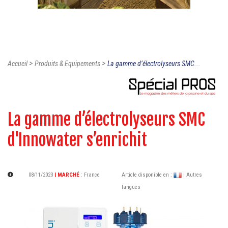
>
>
Accueil
Produits & Equipements
La gamme d’électrolyseurs SMC...
La gamme d’électrolyseurs SMC
d'Innowater s’enrichit
08/11/2023
| MARCHÉ
:
France
Article disponible en :
| Autres
langues