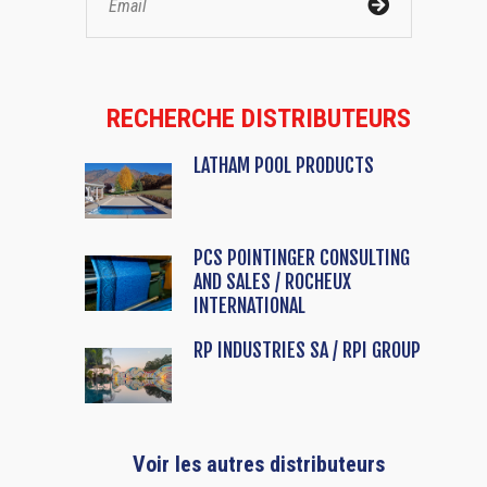
RECHERCHE DISTRIBUTEURS
LATHAM POOL PRODUCTS
PCS POINTINGER CONSULTING
AND SALES / ROCHEUX
INTERNATIONAL
RP INDUSTRIES SA / RPI GROUP
Voir les autres distributeurs