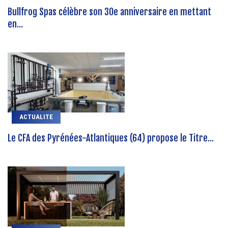
Bullfrog Spas célèbre son 30e anniversaire en mettant
en...
ACTUALITE
Le CFA des Pyrénées-Atlantiques (64) propose le Titre...