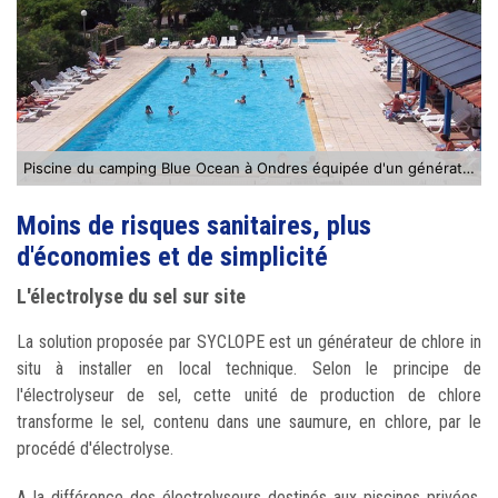
Piscine du camping Blue Ocean à Ondres équipée d'un générateur de chlore Syclope
Moins de risques sanitaires, plus
d'économies et de simplicité
L'électrolyse du sel sur site
La solution proposée par SYCLOPE est un générateur de chlore in
situ à installer en local technique. Selon le principe de
l'électrolyseur de sel, cette unité de production de chlore
transforme le sel, contenu dans une saumure, en chlore, par le
procédé d'électrolyse.
A la différence des électrolyseurs destinés aux piscines privées,