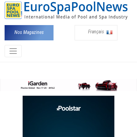
Français
Nos Magazines