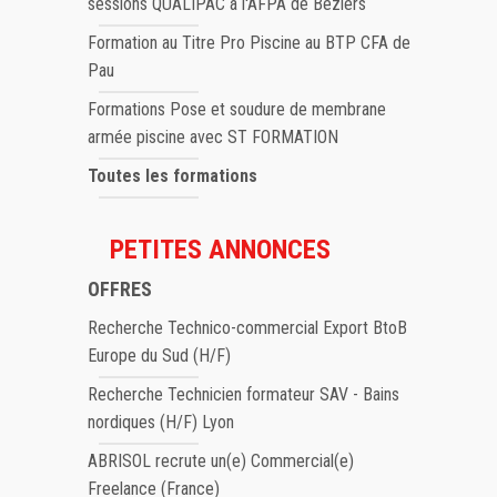
sessions QUALIPAC à l'AFPA de Béziers
Formation au Titre Pro Piscine au BTP CFA de
Pau
Formations Pose et soudure de membrane
armée piscine avec ST FORMATION
Toutes les formations
PETITES ANNONCES
OFFRES
Recherche Technico-commercial Export BtoB
Europe du Sud (H/F)
Recherche Technicien formateur SAV - Bains
nordiques (H/F) Lyon
ABRISOL recrute un(e) Commercial(e)
Freelance (France)