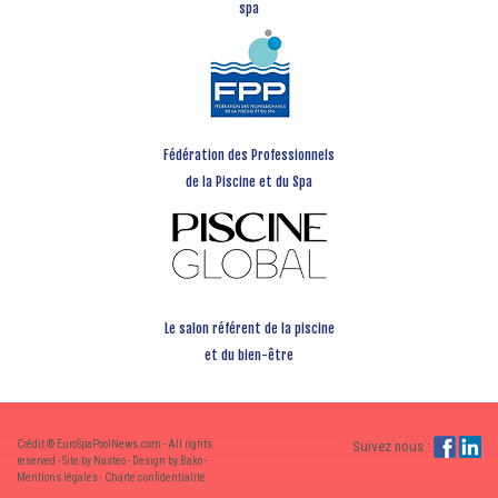
spa
Fédération des Professionnels
de la Piscine et du Spa
Le salon référent de la piscine
et du bien-être
Crédit ® EuroSpaPoolNews.com - All rights
Suivez nous :
reserved - Site by Nasteo - Design by Bako -
Mentions légales
-
Charte confidentialité