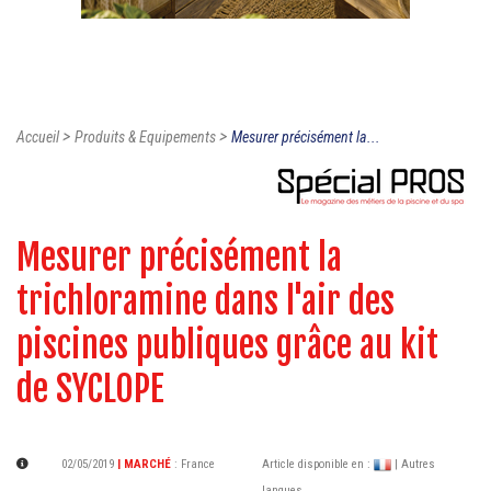
>
>
Accueil
Produits & Equipements
Mesurer précisément la...
Mesurer précisément la
trichloramine dans l'air des
piscines publiques grâce au kit
de SYCLOPE
02/05/2019
| MARCHÉ
:
France
Article disponible en :
| Autres
langues