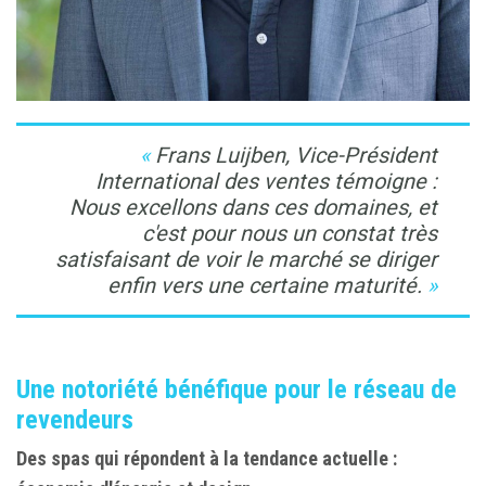
Frans Luijben, Vice-Président
International des ventes témoigne :
Nous excellons dans ces domaines, et
c'est pour nous un constat très
satisfaisant de voir le marché se diriger
enfin vers une certaine maturité
.
Une notoriété bénéfique pour le réseau de
revendeurs
Des spas qui répondent à la tendance actuelle :