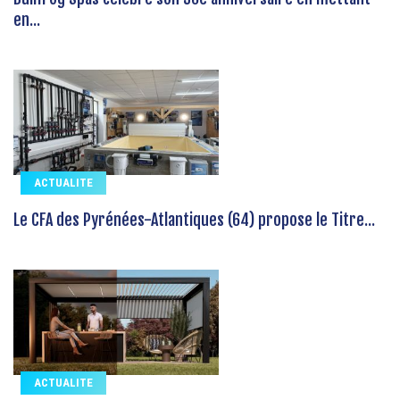
en...
ACTUALITE
Le CFA des Pyrénées-Atlantiques (64) propose le Titre...
ACTUALITE