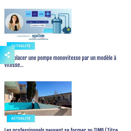
ACTUALITE
Remplacer une pompe monovitesse par un modèle à
vitesse...
ACTUALITE
Les professionnels peuvent se former au TIMP (Titre...