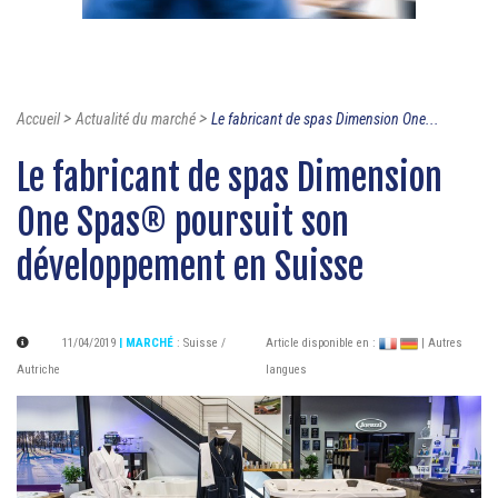
>
>
Accueil
Actualité du marché
Le fabricant de spas Dimension One...
Le fabricant de spas Dimension
One Spas® poursuit son
développement en Suisse
11/04/2019
| MARCHÉ
:
Suisse /
Article disponible en :
| Autres
Autriche
langues