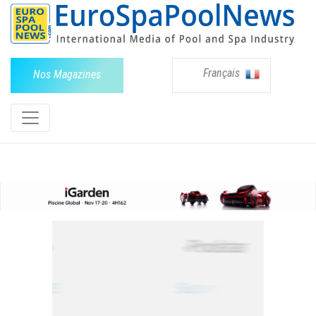
Français
Nos Magazines