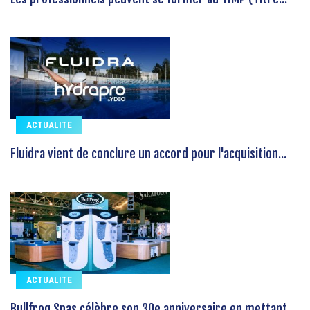
ACTUALITE
Fluidra vient de conclure un accord pour l'acquisition...
ACTUALITE
Bullfrog Spas célèbre son 30e anniversaire en mettant