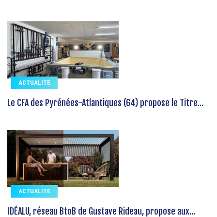
ACTUALITE
Le CFA des Pyrénées-Atlantiques (64) propose le Titre...
ACTUALITE
IDÉALU, réseau BtoB de Gustave Rideau, propose aux...