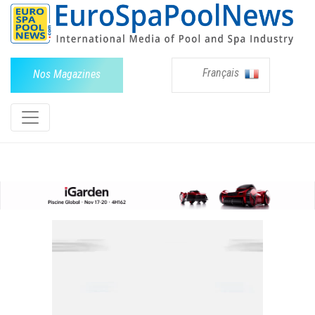
Français
Nos Magazines