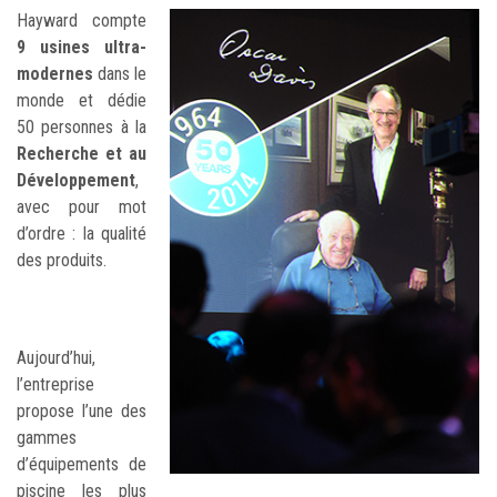
Hayward compte
9 usines ultra-
modernes
dans le
monde et dédie
50 personnes à la
Recherche et au
Développement
,
avec pour mot
d’ordre : la qualité
des produits.
Aujourd’hui,
l’entreprise
propose l’une des
gammes
d’équipements de
piscine les plus