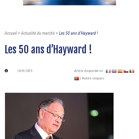
>
>
Accueil
Actualité du marché
Les 50 ans d’Hayward !
Les 50 ans d’Hayward !
14/01/2015
Article disponible en :
| Autres langues