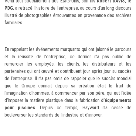
Venu tout spécialement des Etats-Unis, son fils
Robert DAVIS, le
PDG
, a retracé l’histoire de l’entreprise, au cours d’un long discours
illustré de photographies émouvantes en provenance des archives
familiales.
En rappelant les événements marquants qui ont jalonné le parcours
et la réussite de l’entreprise, ce dernier n’a pas oublié de
remercier les employés, les clients, les distributeurs et les
partenaires qui ont œuvré et contribuent jour après jour au succès
de l’entreprise. Il n’a pas omis de rappeler que le succès mondial
que le Groupe connait depuis sa création était le fruit de
l’imagination d’hommes, à commencer par son père, qui eut l’idée
d’imposer la matière plastique dans la fabrication
d’équipements
pour piscines
.
Depuis ce temps, Hayward n’a cessé de
bouleverser les standards de l’industrie et d’innover.