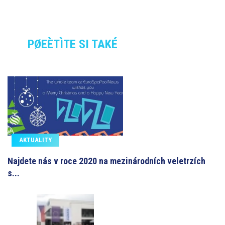
PØEÈTÌTE SI TAKÉ
AKTUALITY
Najdete nás v roce 2020 na mezinárodních veletrzích
s...