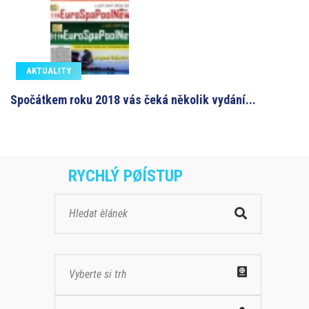
AKTUALITY
Spočátkem roku 2018 vás čeká několik vydání...
RYCHLÝ PØÍSTUP
Vyberte si trh