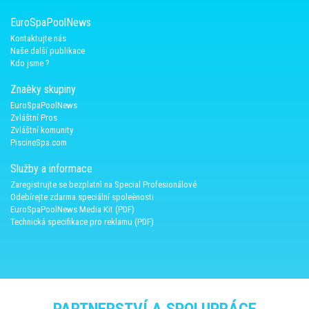
EuroSpaPoolNews
Kontaktujte nás
Naše další publikace
Kdo jsme ?
Znaèky skupiny
EuroSpaPoolNews
Zvláštní Pros
Zvláštní komunity
PiscineSpa.com
Služby a informace
Zaregistrujte se bezplatnì na Special Profesionálové
Odebírejte zdarma speciální spoleènosti
EuroSpaPoolNews Media Kit (PDF)
Technická specifikace pro reklamu (PDF)