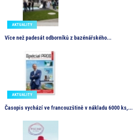
AKTUALITY
Více než padesát odborníků z bazénářského...
AKTUALITY
Časopis vychází ve francouzštině v nákladu 6000 ks,...