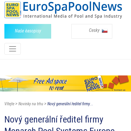
Cesky
Naše èasopisy
>
>
Vítejte
Novinky na trhu
Nový generální ředitel firmy...
Nový generální ředitel firmy