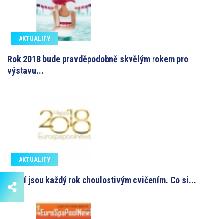
AKTUALITY
Rok 2018 bude pravděpodobně skvělým rokem pro
výstavu...
AKTUALITY
Přání jsou každý rok choulostivým cvičením. Co si...