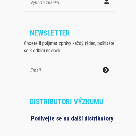
Vyberte znaèku
NEWSLETTER
Chcete-li pøijímat zprávy každý týden, pøihlaste
se k odbìru novinek:
DISTRIBUTORI VÝZKUMU
Podívejte se na další distributory