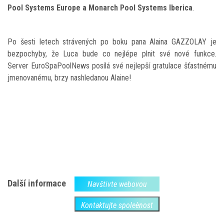
Pool Systems Europe a Monarch Pool Systems Iberica
.
Po šesti letech strávených po boku pana Alaina GAZZOLAY je
bezpochyby, že Luca bude co nejlépe plnit své nové funkce.
Server EuroSpaPoolNews posílá své nejlepší gratulace šťastnému
jmenovanému, brzy nashledanou Alaine!
Další informace
Navštivte webovou
Kontaktujte spoleènost