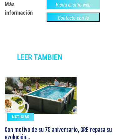
Más
Visita el sitio web
información
Contacto con la
empresa
LEER TAMBIEN
NOTICIAS
Con motivo de su 75 aniversario, GRE repasa su
evolución...