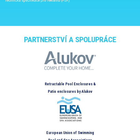
Technická specifikace pro reklamu (PDF)
PARTNERSTVÍ A SPOLUPRÁCE
Retractable Pool Enclosures &
Patio enclosures by Alukov
European Union of Swimming