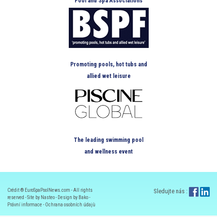
Pool and Spa Associations
Promoting pools, hot tubs and
allied wet leisure
The leading swimming pool
and wellness event
Crédit ® EuroSpaPoolNews.com - All rights
Sledujte nás :
reserved - Site by Nasteo - Design by Bako -
Právní informace
-
Ochrana osobních údajù