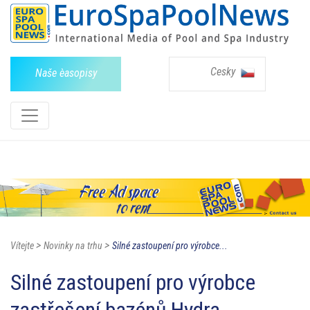
Cesky
Naše èasopisy
>
>
Vítejte
Novinky na trhu
Silné zastoupení pro výrobce...
Silné zastoupení pro výrobce