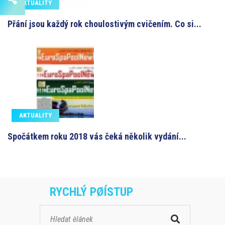
AKTUALITY
Přání jsou každý rok choulostivým cvičením. Co si...
AKTUALITY
Spočátkem roku 2018 vás čeká několik vydání...
RYCHLÝ PØÍSTUP