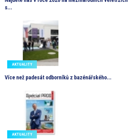
s...
AKTUALITY
Více než padesát odborníků z bazénářského...
AKTUALITY