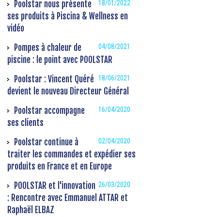
Poolstar nous présente
18/01/2022
ses produits à Piscina & Wellness en
vidéo
Pompes à chaleur de
04/08/2021
piscine : le point avec POOLSTAR
Poolstar : Vincent Quéré
18/06/2021
devient le nouveau Directeur Général
Poolstar accompagne
16/04/2020
ses clients
Poolstar continue à
02/04/2020
traiter les commandes et expédier ses
produits en France et en Europe
POOLSTAR et l'innovation
26/03/2020
: Rencontre avec Emmanuel ATTAR et
Raphaël ELBAZ