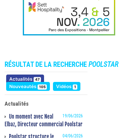
RÉSULTAT DE LA RECHERCHE
POOLSTAR
résultats
Actualités
47
résultats
résultats
Nouveautés
Vidéos
105
1
Actualités
Un moment avec Neal
19/06/2026
Elbaz, Directeur commercial Poolstar
Poolstar structure le
04/06/2026