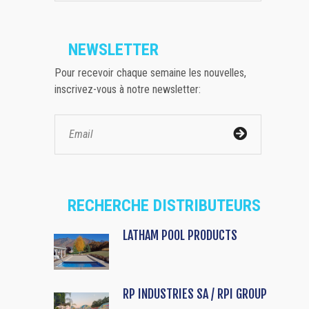
NEWSLETTER
Pour recevoir chaque semaine les nouvelles,
inscrivez-vous à notre newsletter:
RECHERCHE DISTRIBUTEURS
LATHAM POOL PRODUCTS
RP INDUSTRIES SA / RPI GROUP