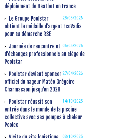
déploiement de Beatbot en France
Le Groupe Poolstar
28/05/2026
obtient la médaille d’argent EcoVadis
pour sa démarche RSE
Journée de rencontre et
06/05/2026
d'échanges professionnels au siège de
Poolstar
Poolstar devient sponsor
27/04/2026
officiel du nageur Matéo Grégoire
Charmasson jusqu'en 2028
Poolstar réussit son
14/10/2025
entrée dans le monde de la piscine
collective avec ses pompes à chaleur
Poolex
Visite du site logistique
03/10/2025