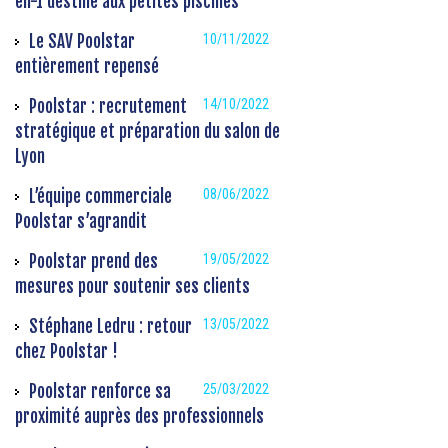
en-1 destiné aux petites piscines
Le SAV Poolstar
10/11/2022
entièrement repensé
Poolstar : recrutement
14/10/2022
stratégique et préparation du salon de
Lyon
L’équipe commerciale
08/06/2022
Poolstar s’agrandit
Poolstar prend des
19/05/2022
mesures pour soutenir ses clients
Stéphane Ledru : retour
13/05/2022
chez Poolstar !
Poolstar renforce sa
25/03/2022
proximité auprès des professionnels