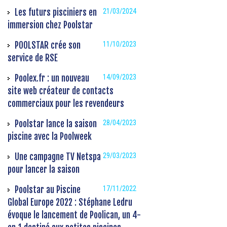
Les futurs pisciniers en
21/03/2024
immersion chez Poolstar
POOLSTAR crée son
11/10/2023
service de RSE
Poolex.fr : un nouveau
14/09/2023
site web créateur de contacts
commerciaux pour les revendeurs
Poolstar lance la saison
28/04/2023
piscine avec la Poolweek
Une campagne TV Netspa
29/03/2023
pour lancer la saison
Poolstar au Piscine
17/11/2022
Global Europe 2022 : Stéphane Ledru
évoque le lancement de Poolican, un 4-