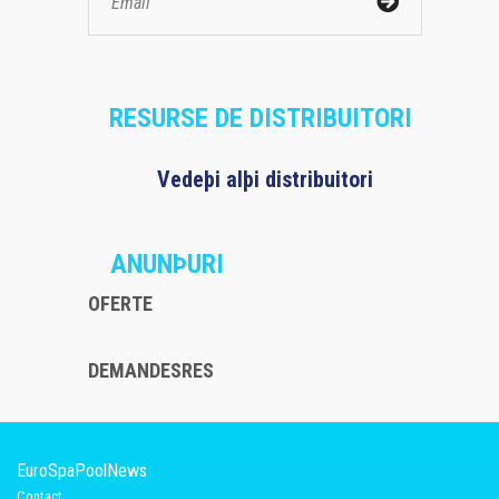
RESURSE DE DISTRIBUITORI
Vedeþi alþi distribuitori
ANUNÞURI
OFERTE
DEMANDESRES
EuroSpaPoolNews
Contact