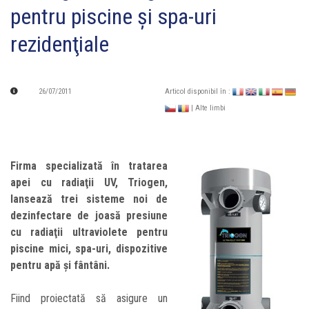
pentru piscine şi spa-uri
rezidenţiale
26/07/2011
Articol disponibil în :
| Alte limbi
Firma specializată în tratarea
apei cu radiaţii UV, Triogen,
lansează trei sisteme noi de
dezinfectare de joasă presiune
cu radiaţii ultraviolete pentru
piscine mici, spa-uri, dispozitive
pentru apă şi fântâni.
Fiind proiectată să asigure un